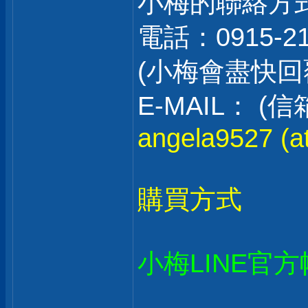
小梅的聯絡方
電話：0915-2
(小梅會盡快
E-MAIL：
angela9527 (at
購買方式
小梅LINE官