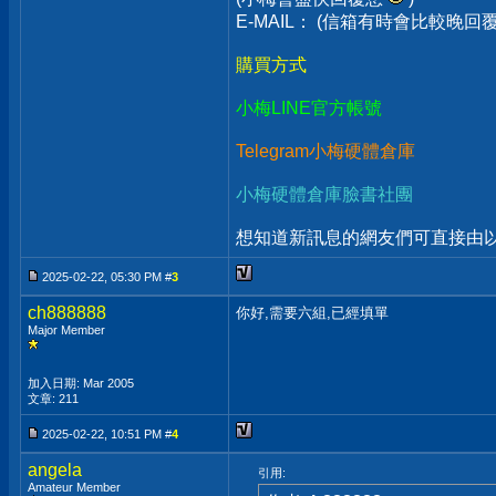
E-MAIL： (信箱有時會比較晚
購買方式
小梅LINE官方帳號
Telegram小梅硬體倉庫
小梅硬體倉庫臉書社團
想知道新訊息的網友們可直接由以上
2025-02-22, 05:30 PM #
3
ch888888
你好,需要六組,已經填單
Major Member
加入日期: Mar 2005
文章: 211
2025-02-22, 10:51 PM #
4
angela
引用:
Amateur Member