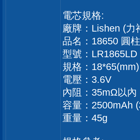
電芯規格:
廠牌：Lishen (力
品名：18650 
型號：LR1865LD
規格：18*65(mm)
電壓：3.6V
內阻：35mΩ以內
容量：2500mAh (
重量：45g