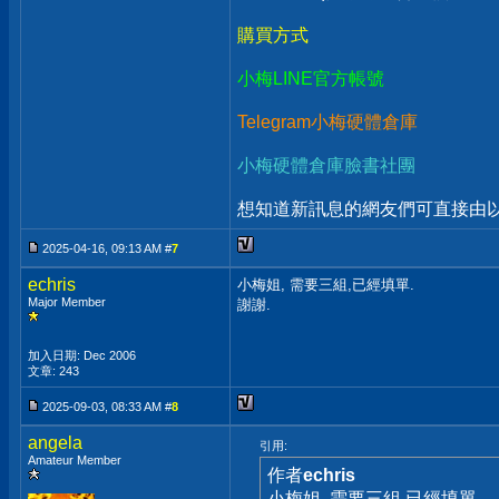
購買方式
小梅LINE官方帳號
Telegram小梅硬體倉庫
小梅硬體倉庫臉書社團
想知道新訊息的網友們可直接由以上
2025-04-16, 09:13 AM #
7
echris
小梅姐, 需要三組,已經填單.
Major Member
謝謝.
加入日期: Dec 2006
文章: 243
2025-09-03, 08:33 AM #
8
angela
引用:
Amateur Member
作者
echris
小梅姐, 需要三組,已經填單.