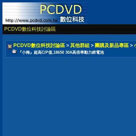
PCDVD數位科技討論區
PCDVD數位科技討論區
>
其他群組
>
團購及新品專區
>
『小梅』超高C/P值,18650 30A高倍率動力鋰電池