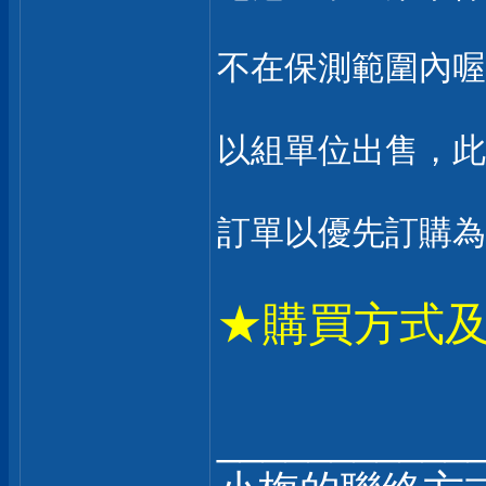
不在保測範圍內喔
以組單位出售，此
訂單以優先訂購為
★購買方式
___________