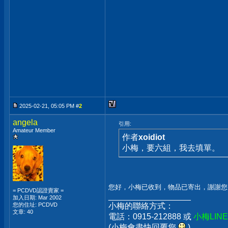
2025-02-21, 05:05 PM #
2
angela
引用:
Amateur Member
作者
xoidiot
小梅，要六組，我去填單。
您好，小梅已收到，物品已寄出，謝謝您
= PCDVD認證賣家 =
__________________
加入日期: Mar 2002
您的住址: PCDVD
小梅的聯絡方式：
文章: 40
電話：0915-212888 或
小梅LIN
(小梅會盡快回覆您
)