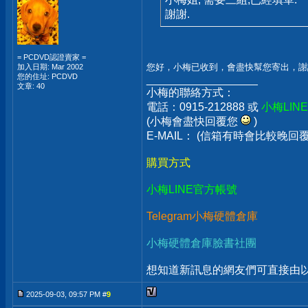
謝謝.
= PCDVD認證賣家 =
您好，小梅已收到，會盡快幫您寄出，謝
加入日期: Mar 2002
您的住址: PCDVD
__________________
文章: 40
小梅的聯絡方式：
電話：0915-212888 或
小梅LIN
(小梅會盡快回覆您
)
E-MAIL： (信箱有時會比較晚
購買方式
小梅LINE官方帳號
Telegram小梅硬體倉庫
小梅硬體倉庫臉書社團
想知道新訊息的網友們可直接由以上
2025-09-03, 09:57 PM #
9