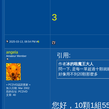
3
2025-03-13, 08:54 PM #
6
angela
引用:
Amateur Member
作者
冰的啦魔王大人
問一下, 是每一單超過十顆就能
好像用不到20顆那麼多
= PCDVD認證賣家 =
加入日期: Mar 2002
您的住址: PCDVD
文章: 40
您好，10顆1組5