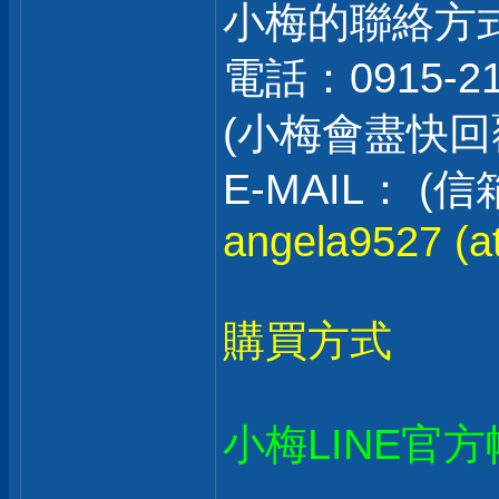
小梅的聯絡方
電話：0915-2
(小梅會盡快
E-MAIL：
angela9527 (at
購買方式
小梅LINE官