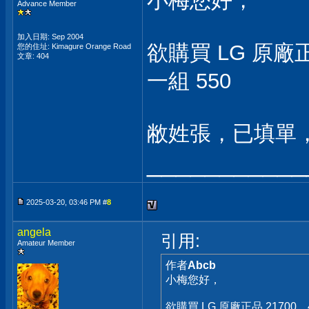
小梅您好，
Advance Member
加入日期: Sep 2004
欲購買 LG 原廠正
您的住址: Kimagure Orange Road
文章: 404
一組 550
敝姓張，已填單
___________
2025-03-20, 03:46 PM #
8
angela
引用:
Amateur Member
作者
Abcb
小梅您好，
欲購買 LG 原廠正品 21700，