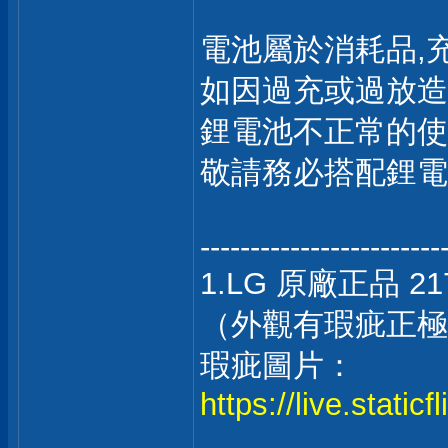
電池屬於消耗品,
如因過充或過放造
鋰電池不正常的使
敬請務必搭配鋰電
------------------------
1.LG 原廠正品 2
（外觀有瑕疵正極
瑕疵圖片：
https://live.stati