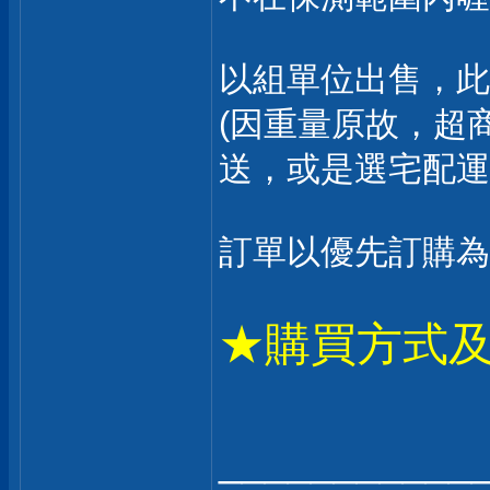
以組單位出售，此
(因重量原故，超
送，或是選宅配運
訂單以優先訂購為
★購買方式
___________