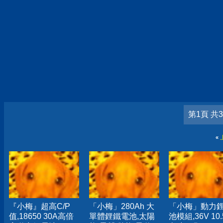
第1頁 共
«
『小梅』超高C/P
「小梅」280Ah 大
「小梅」動力
值,18650 30A高倍
單體鋰鐵電池,太陽
池模組,36V 10.