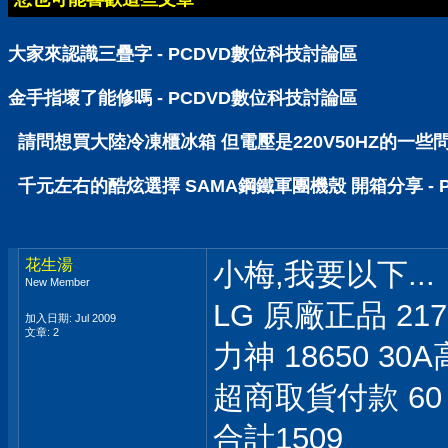
大家來認識三疊字 - PCDVD數位科技討論區
金手指壞了能修嗎 - PCDVD數位科技討論區
請問想買大陸冷凍櫃冰箱 但電壓是220V50HZ的一些問
千元左右的酷炫選擇 SAMA鋼鐵軍團機殼 開箱分享 - 
花生湯
小梅,我要以下...
New Member
LG 原廠正品 217
加入日期: Jul 2009
文章: 2
力神 18650 3
超商取貨付款 60
合計1509