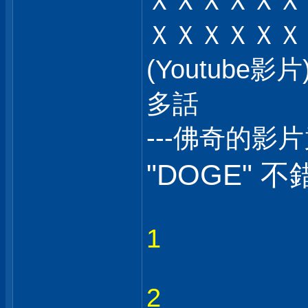
ＸＸＸＸＸＸ
ＸＸＸＸＸＸ
(Youtub
多話
---佛奇的影
"DOGE" 不
1
2