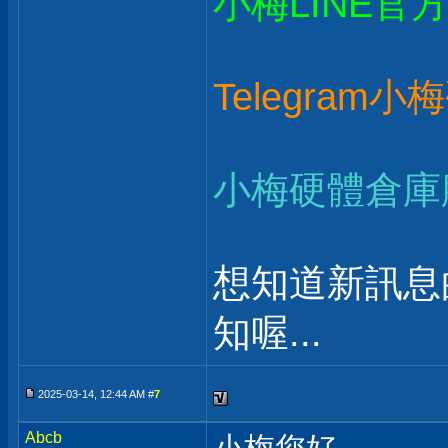
小梅LINE官
Telegram
小梅硬體倉庫
想知道新訊息
知喔...
2025-03-14, 12:44 AM #
7
Abcb