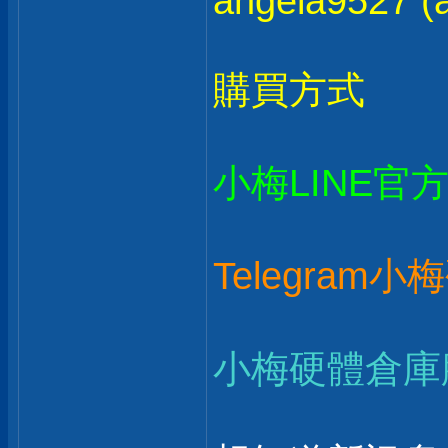
angela9527 (a
購買方式
小梅LINE官
Telegram
小梅硬體倉庫