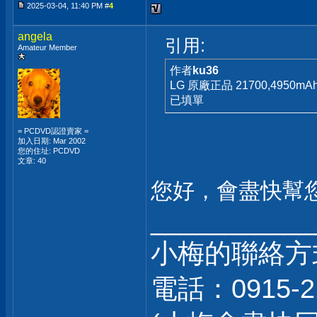
2025-03-04, 11:40 PM #
4
angela
引用:
Amateur Member
作者
ku36
LG 原廠正品 21700,4950
已填單
= PCDVD認證賣家 =
加入日期: Mar 2002
您的住址: PCDVD
文章: 40
您好，會盡快幫
___________
小梅的聯絡方
電話：0915-2