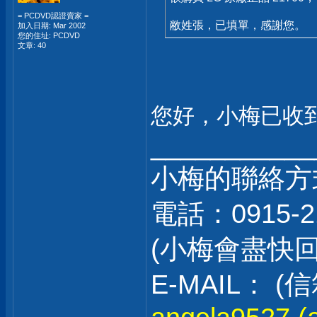
= PCDVD認證賣家 =
敝姓張，已填單，感謝您。
加入日期: Mar 2002
您的住址: PCDVD
文章: 40
您好，小梅已收
___________
小梅的聯絡方
電話：0915-2
(小梅會盡快
E-MAIL：