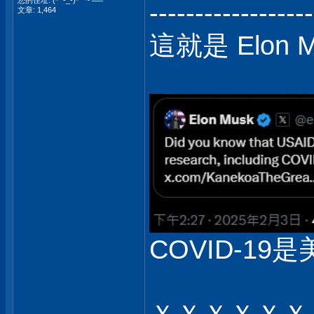
您的住址: (╯-_-)╯ ~ ╩╩
------------------
文章: 1,464
這就是 Elon 
COVID-19是