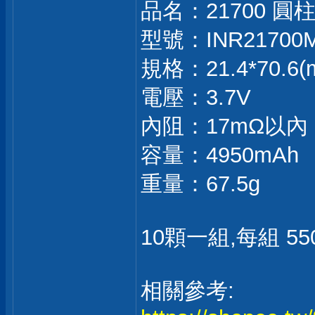
品名：21700 
型號：INR21700M
規格：21.4*70.6(
電壓：3.7V
內阻：17mΩ以內
容量：4950mAh
重量：67.5g
10顆一組,每組 550
相關參考: