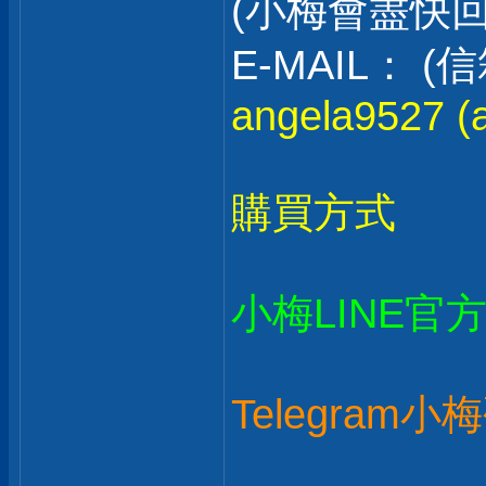
(小梅會盡快
E-MAIL：
angela9527 (a
購買方式
小梅LINE官
Telegram