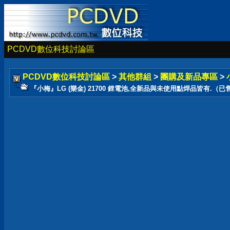
PCDVD數位科技討論區
PCDVD數位科技討論區
>
其他群組
>
團購及新品專區
>
『小梅』LG (樂金) 21700 鋰電池,全新品與未使用點焊品皆有.（已