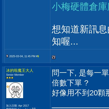
小梅硬體倉庫
想知道新訊息
知喔...
2025-03-04, 11:45 PM #
5
冰的啦魔王大人
問一下, 是每一
Senior Member
倍數下單 ?
好像用不到20顆
___________
加入日期: Apr 2017