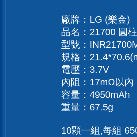
廠牌：LG (樂金)
品名：21700 
型號：INR21700M
規格：21.4*70.6(
電壓：3.7V
內阻：17mΩ以內
容量：4950mAh
重量：67.5g
10顆一組,每組 650