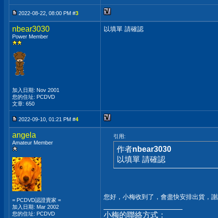
2022-08-22, 08:00 PM #
3
nbear3030
以填單 請確認
Power Member
加入日期: Nov 2001
您的住址: PCDVD
文章: 650
2022-09-10, 01:21 PM #
4
angela
引用:
Amateur Member
作者
nbear3030
以填單 請確認
您好，小梅收到了，會盡快安排出貨，謝
= PCDVD認證賣家 =
__________________
加入日期: Mar 2002
您的住址: PCDVD
小梅的聯絡方式：