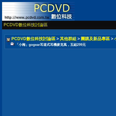
PCDVD數位科技討論區
PCDVD數位科技討論區
>
其他群組
>
團購及新品專區
>
「小梅」gogear耳道式耳機麥克風，五組299元