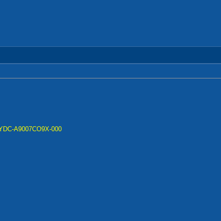
CAYDC-A9007CO9X-000