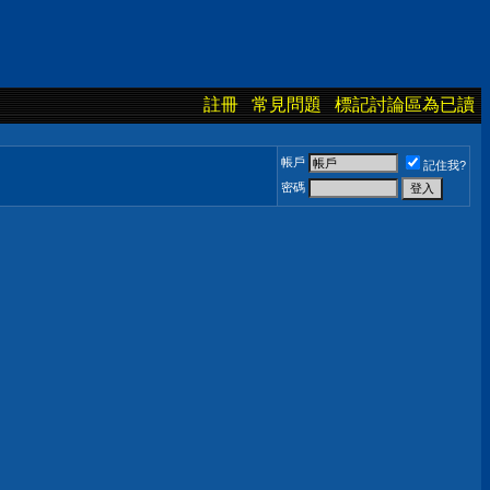
註冊
常見問題
標記討論區為已讀
帳戶
記住我?
密碼