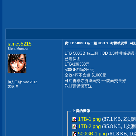
james5215
賣1TB 500GB 各二顆 HDD 3.5吋機械硬碟 _4
Silent Member
1TB 500GB 各二顆 HDD 3.5吋機械硬碟
已過保固
1TB/1顆350元
500GB/1顆250元
全收4顆不含運 $1000元
可約善導寺捷運面交 ~~能面交最好
加入日期: Nov 2012
7-11賣貨便寄送
文章: 0
上傳的圖像
1TB-1.png
(87.1 KB, 2次
1TB-2.png
(85.8 KB, 1次
500GB-1.png
(61.8 KB, 