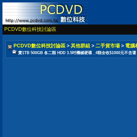
PCDVD數位科技討論區
PCDVD數位科技討論區
>
其他群組
>
二手貨市場
>
電腦
賣1TB 500GB 各二顆 HDD 3.5吋機械硬碟 _4顆全收$1000元不含運