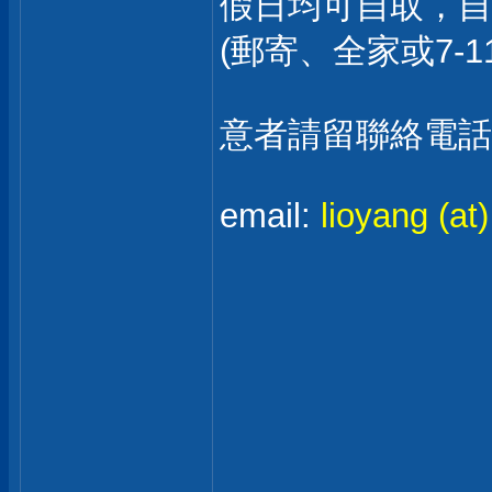
假日均可自取，自
(郵寄、全家或7-
意者請留聯絡電話至
email:
lioyang (at