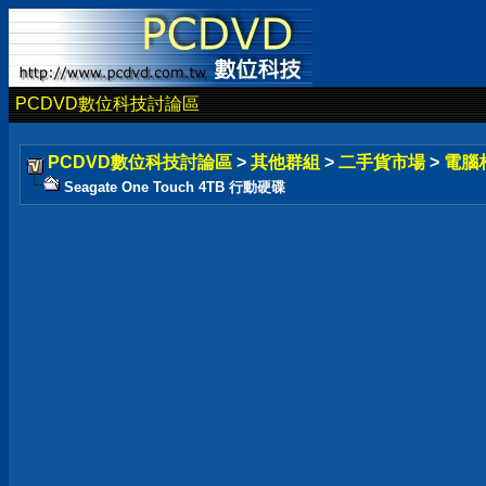
PCDVD數位科技討論區
PCDVD數位科技討論區
>
其他群組
>
二手貨市場
>
電腦
Seagate One Touch 4TB 行動硬碟