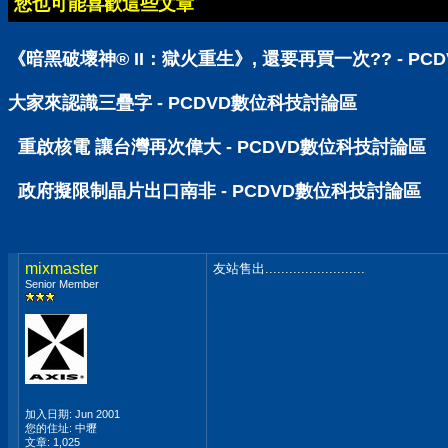
您也可能喜歡這些文章
《暗黑破壞神® II：獄火重生》, 還要再買一次?? - P
大家來認識三疊字 - PCDVD數位科技討論區
重啟核電 讓台灣再次偉大 - PCDVD數位科技討論區
政府擬限制晶片出口南非 - PCDVD數位科技討論區
mixmaster
友站售出.........................
Senior Member
加入日期: Jun 2001
您的住址: 中壢
文章: 1,025