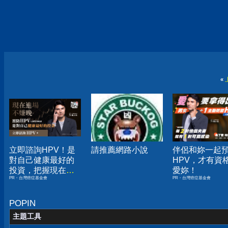
«
立即諮詢HPV！是
請推薦網路小說
伴侶和妳一起
對自己健康最好的
HPV，才有資
投資，把握現在不
愛妳！
PR・台灣癌症基金會
PR・台灣癌症基金會
嫌晚！
POPIN
主題工具