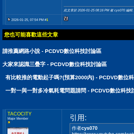
此文章於 2026-01-25
08:16 PM
被 cys070 編輯.
2026-01-25, 07:54 PM #
1
您也可能喜歡這些文章
請推薦網路小說 - PCDVD數位科技討論區
大家來認識三疊字 - PCDVD數位科技討論區
有比較推的電動起子嗎?(預算2000內) - PCDVD數位
一對一與一對多冷氣耗電問題請問 - PCDVD數位科技
TACOCITY
引用:
Major Member
作者
cys070