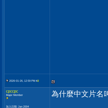
2026-01-26, 12:59 PM #
2
cpccpc
為什麼中文片名叫
Major Member
___________
加入日期: Jan 2004