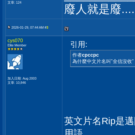
文章: 124
廢人就是廢....
2026-01-29, 07:44 AM #
3
cys070
引用:
Elite Member
作者
cpccpc
為什麼中文片名叫"全信沒收"
加入日期: Aug 2003
文章: 10,846
英文片名Rip是
用語