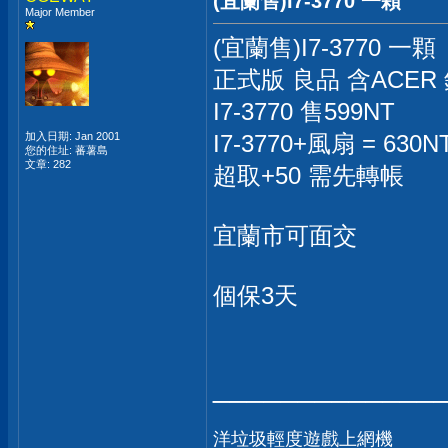
(宜蘭售)I7-3770 一顆
Major Member
(宜蘭售)I7-3770 一顆
正式版 良品 含ACE
I7-3770 售599NT
加入日期: Jan 2001
I7-3770+風扇 = 630N
您的住址: 蕃薯島
文章: 282
超取+50 需先轉帳
宜蘭市可面交
個保3天
_____________
洋垃圾輕度遊戲上網機