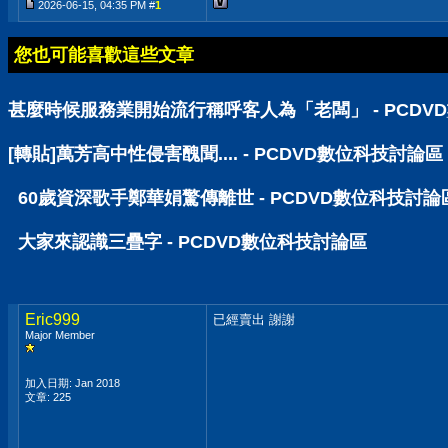
2026-06-15, 04:35 PM #
1
您也可能喜歡這些文章
甚麼時候服務業開始流行稱呼客人為「老闆」 - PCDV
[轉貼]萬芳高中性侵害醜聞.... - PCDVD數位科技討論區
60歲資深歌手鄭華娟驚傳離世 - PCDVD數位科技討論
大家來認識三疊字 - PCDVD數位科技討論區
Eric999
已經賣出 謝謝
Major Member
加入日期: Jan 2018
文章: 225