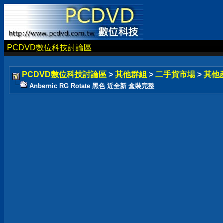
PCDVD數位科技討論區
PCDVD數位科技討論區
>
其他群組
>
二手貨市場
>
其他
Anbernic RG Rotate 黑色 近全新 盒裝完整