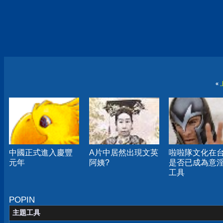
«
中國正式進入慶豐
A片中居然出現文英
啦啦隊文化在
元年
阿姨?
是否已成為意
工具
POPIN
主題工具