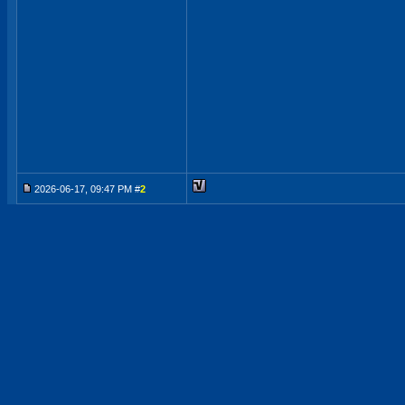
2026-06-17, 09:47 PM #
2