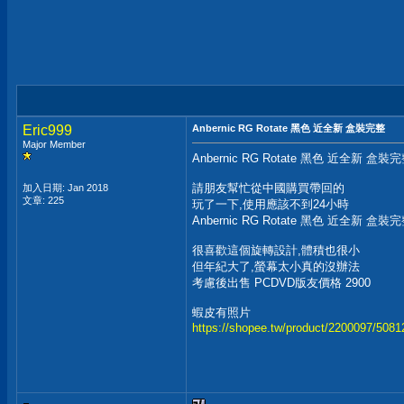
Eric999
Anbernic RG Rotate 黑色 近全新 盒裝完整
Major Member
Anbernic RG Rotate 黑色 近全新 盒裝
請朋友幫忙從中國購買帶回的
加入日期: Jan 2018
文章: 225
玩了一下,使用應該不到24小時
Anbernic RG Rotate 黑色 近全新 盒裝
很喜歡這個旋轉設計,體積也很小
但年紀大了,螢幕太小真的沒辦法
考慮後出售 PCDVD版友價格 2900
蝦皮有照片
https://shopee.tw/product/2200097/508