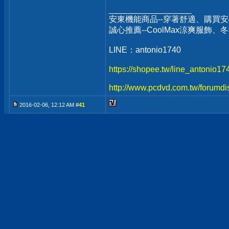
__________________
安東機能商品--穿著舒適、購買安
誠心推薦--CoolMax涼爽服飾
LINE：antonio1740
https://shopee.tw/line_antonio1
http://www.pcdvd.com.tw/forumdi
2016-02-06, 12:12 AM #
41