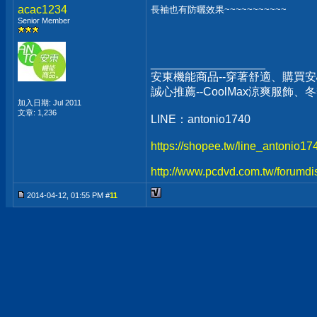
acac1234
長袖也有防曬效果~~~~~~~~~~~
Senior Member
__________________
安東機能商品--穿著舒適、購買安
誠心推薦--CoolMax涼爽服飾
加入日期: Jul 2011
文章: 1,236
LINE：antonio1740
https://shopee.tw/line_antonio1
http://www.pcdvd.com.tw/forumdi
2014-04-12, 01:55 PM #
11