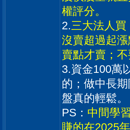
權評分。
2.
三大法人買
沒賣超過起漲
賣點才賣；不
3.資金100
的；做中長期
盤真的輕鬆。
PS：
中間學習
賺的在202