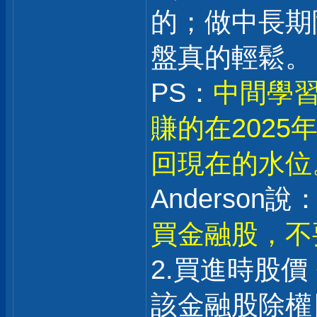
的；做中長期
盤真的輕鬆。
PS：
中間學習
賺的在202
回現在的水位
Anderson說：
買金融股，不
2.買進時股價
該金融股除權日