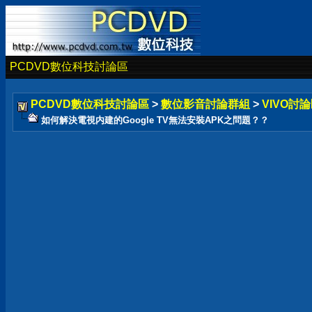
PCDVD數位科技討論區
PCDVD數位科技討論區
>
數位影音討論群組
>
VIVO討論
如何解決電視内建的Google TV無法安裝APK之問題？？