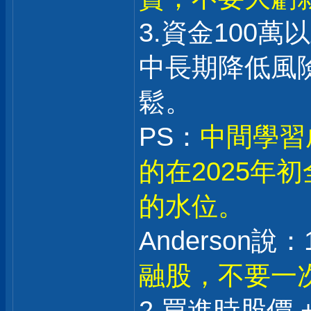
3.資金100
中長期降低風
鬆。
PS：
中間學習
的在2025年
的水位。
Anderson說：1
融股，不要一
2.買進時股價 