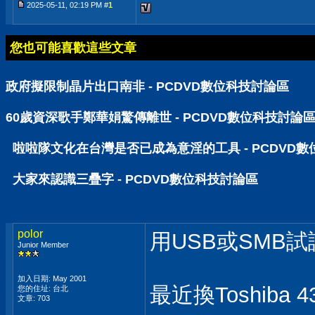
2025-05-11, 02:19 PM #
1
您也可能喜歡這些文章
政府擬限制晶片出口南非 - PCDVD數位科技討論區
60歲資深歌手鄭華娟驚傳離世 - PCDVD數位科技討論
啦啦隊文化在台灣是否已成為意淫的工具 - PCDVD
大家來認識三疊字 - PCDVD數位科技討論區
polor
用USB或SMB
Junior Member
加入日期: May 2001
最近換Toshiba 
您的住址: 台北
文章: 703