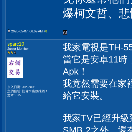
爆柯文哲、悲
2026-05-07, 06:09 AM #
8
sparc10
我家電視是TH-55
Junior Member
當它是安卓11時
Apk！
我竟然需要在家裡
加入日期: Jun 2003
您的住址: 防備李嘉修推銷！
給它安裝。
文章: 875
我家TV已經升級
SMB 2之外，