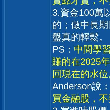
賣點才賣；不
3.資金100
的；做中長期
盤真的輕鬆。
PS：
中間學習
賺的在202
回現在的水位
Anderson說：
買金融股，不