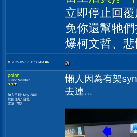
立即停止回覆
免你還幫牠們
爆柯文哲、悲
2025-05-17, 11:33 AM #
4
polor
懶人因為有架syn
Junior Member
去連...
加入日期: May 2001
您的住址: 台北
文章: 703