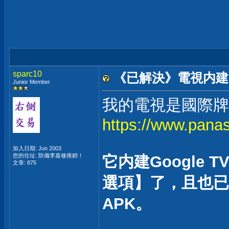
sparc10
《已解決》電視内建的
Junior Member
我的電視是國際牌TH
https://www.pana
加入日期: Jun 2003
您的住址: 防備李嘉修推銷！
它内建Google
文章: 875
選項】了，且也已經
APK。