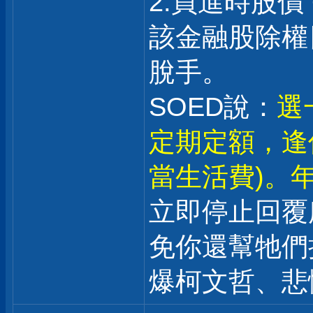
2.買進時股價
該金融股除權日
脫手。
SOED說：
選
定期定額，逢
當生活費)。年
立即停止回覆
免你還幫牠們
爆柯文哲、悲