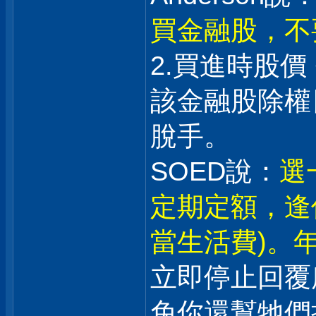
買金融股，不
2.買進時股價
該金融股除權日
脫手。
SOED說：
選
定期定額，逢
當生活費)。年
立即停止回覆
免你還幫牠們