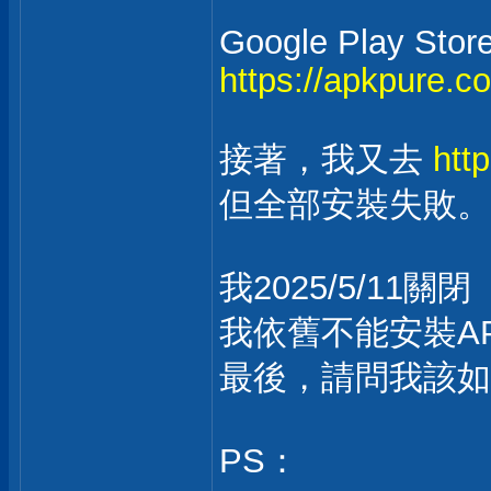
Google Play Stor
https://apkpure.c
接著，我又去
htt
但全部安裝失敗。
我2025/5/1
我依舊不能安裝A
最後，請問我該如
PS：