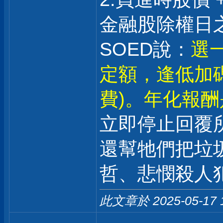
金融股除權日之
SOED說：
選一
定額，逢低加
費)。年化報酬是
立即停止回覆
還幫牠們把垃
哲、悲憫殺人
此文章於 2025-05-17