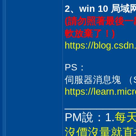
2、win 10 
(請勿照著最後一段
軟放棄了！)
https://blog.csdn
PS：
伺服器消息塊 （
https://learn.mi
___________
PM說：1.
每
沒價沒量就直