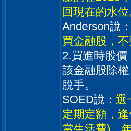
回現在的水位
Anderson說：
買金融股，不
2.買進時股價
該金融股除權日
脫手。
SOED說：
選
定期定額，逢
當生活費)。年