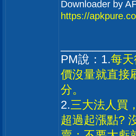
Downloader 
https://apkpure.c
___________
PM說：1.
每天
價沒量就直接
分。
2.
三大法人買
超過起漲點? 
賣；不要大虧