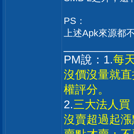
PS：
上述Apk來源都不是
___________
PM說：1.
每
沒價沒量就直
權評分。
2.
三大法人買
沒賣超過起漲