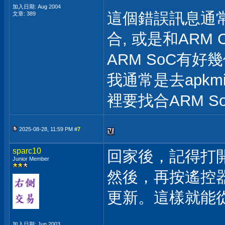
加入日期: Aug 2004
這個錯誤訊息通常是
文章: 389
合, 或是和ARM
ARM SoC有好
我通常是去apkmi
裡要找合ARM So
2025-08-28, 11:59 PM #
7
sparc10
回家後，記得打開
Junior Member
然後，再按遙控器
更新。這樣就能從安
加入日期: Jun 2003