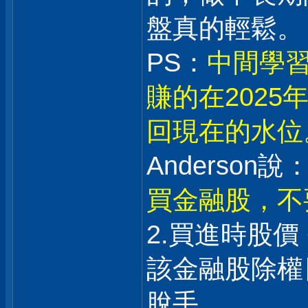
盤真的輕鬆。
PS：
中間學習
賺的在202
回現在的水位
Anderson說：
買金融股，不
2.買進時股價
該金融股除權日
脫手。