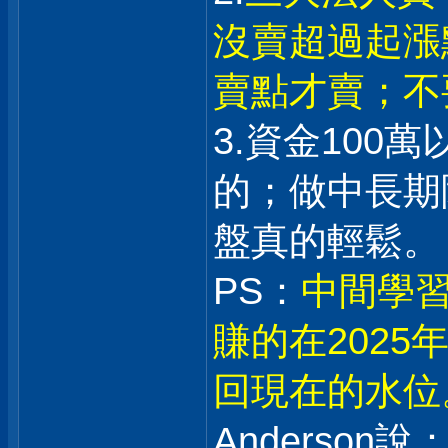
沒賣超過起漲
賣點才賣；不
3.資金100
的；做中長期
盤真的輕鬆。
PS：
中間學習
賺的在202
回現在的水位
Anderson說：