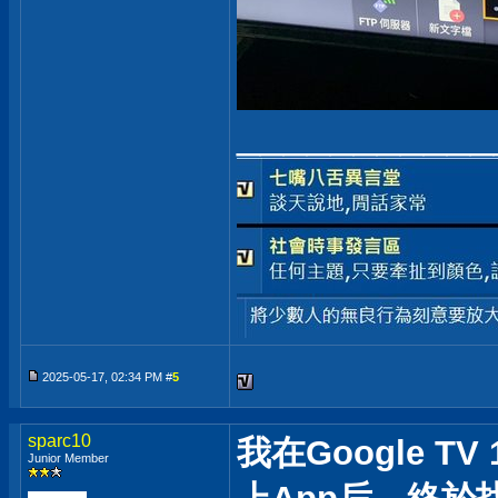
___________
2025-05-17, 02:34 PM #
5
sparc10
我在Google T
Junior Member