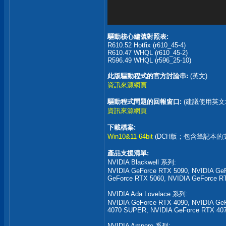
驅動核心編號對照表:
R610.52 Hotfix (r610_45-4)
R610.47 WHQL (r610_45-2)
R596.49 WHQL (r596_25-10)
此版驅動程式的官方討論串:
(英文)
資訊來源網頁
驅動程式問題的回報窗口:
(建議使用英文
資訊來源網頁
下載檔案:
Win10&11-64bit
(DCH版；包含筆記本的
產品支援清單:
NVIDIA Blackwell 系列:
NVIDIA GeForce RTX 5090, NVIDIA GeF
GeForce RTX 5060, NVIDIA GeForce R
NVIDIA Ada Lovelace 系列:
NVIDIA GeForce RTX 4090, NVIDIA Ge
4070 SUPER, NVIDIA GeForce RTX 407
NVIDIA Ampere 系列: