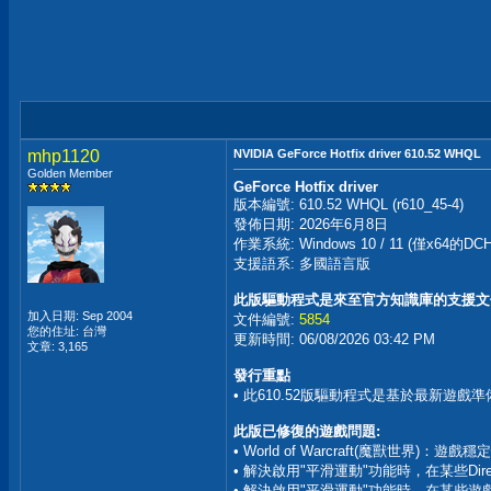
mhp1120
NVIDIA GeForce Hotfix driver 610.52 WHQL
Golden Member
GeForce Hotfix driver
版本編號: 610.52 WHQL (r610_45-4)
發佈日期: 2026年6月8日
作業系統: Windows 10 / 11 (僅x6
支援語系: 多國語言版
此版驅動程式是來至官方知識庫的支援文
加入日期: Sep 2004
文件編號:
5854
您的住址: 台灣
更新時間: 06/08/2026 03:42 PM
文章: 3,165
發行重點
• 此610.52版驅動程式是基於最新遊
此版已修復的遊戲問題:
• World of Warcraft(魔獸世界)：遊戲穩
• 解決啟用"平滑運動"功能時，在某些Dire
• 解決啟用"平滑運動"功能時，在某些遊戲