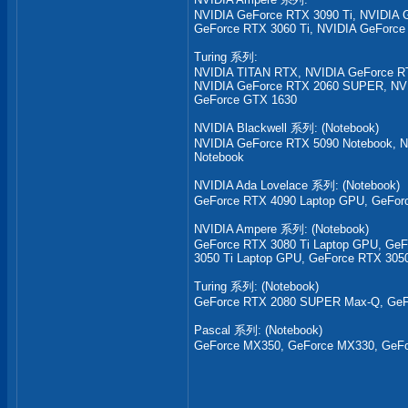
NVIDIA GeForce RTX 3090 Ti, NVIDIA 
GeForce RTX 3060 Ti, NVIDIA GeForce
Turing 系列:
NVIDIA TITAN RTX, NVIDIA GeForce R
NVIDIA GeForce RTX 2060 SUPER, NVI
GeForce GTX 1630
NVIDIA Blackwell 系列: (Notebook)
NVIDIA GeForce RTX 5090 Notebook, N
Notebook
NVIDIA Ada Lovelace 系列: (Notebook)
GeForce RTX 4090 Laptop GPU, GeFor
NVIDIA Ampere 系列: (Notebook)
GeForce RTX 3080 Ti Laptop GPU, GeF
3050 Ti Laptop GPU, GeForce RTX 305
Turing 系列: (Notebook)
GeForce RTX 2080 SUPER Max-Q, GeFo
Pascal 系列: (Notebook)
GeForce MX350, GeForce MX330, GeF