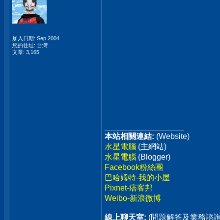
加入日期: Sep 2004
您的住址: 台灣
文章: 3,165
__________________
本站相關連結:
(Website)
水星電腦
(主網站)
水星電腦
(Blogger)
Facebook粉絲團
巴哈姆特-我的小屋
Pixnet-痞客邦
Weibo-新浪微博
線上聊天室:
(問題解答及業務諮詢