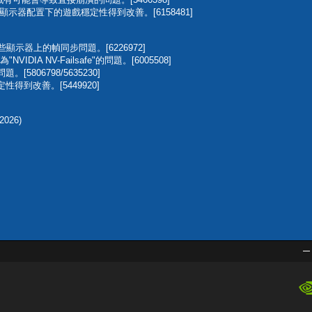
多顯示器配置下的遊戲穩定性得到改善。[6158481]
某些顯示器上的幀同步問題。[6226972]
DIA NV-Failsafe"的問題。[6005508]
806798/5635230]
得到改善。[5449920]
-2026)