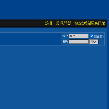
註冊
常見問題
標記討論區為已讀
帳戶
記住我?
密碼