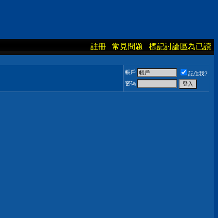
註冊
常見問題
標記討論區為已讀
帳戶
記住我?
密碼