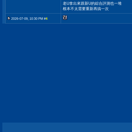
老U拿出來跟新U的綜合評測也一堆
根本不太需要重新再搞一次
2026-07-09, 10:30 PM #
4