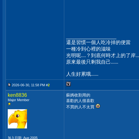
__________________
還是習慣一個人吃冷掉的便當
一種冷到心裡的滋味
光明呢....？到底何時才上的了岸...
原來最後只剩我自己......
人生好累哦......
2026-06-30, 11:58 PM #
2
ken8836
蘇媽收割用的
Major Member
喜歡的人很喜歡
不買的人不太買
加入日期: Aug 2005