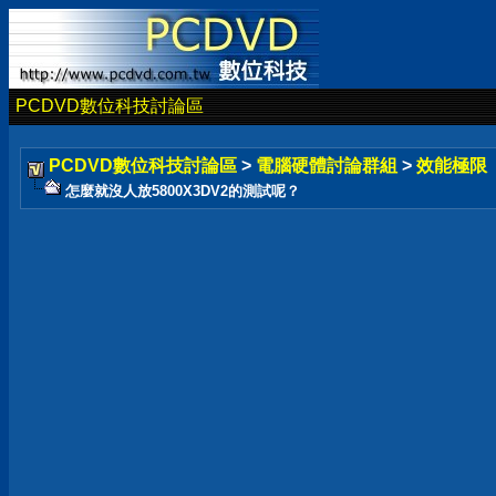
PCDVD數位科技討論區
PCDVD數位科技討論區
>
電腦硬體討論群組
>
效能極限
怎麼就沒人放5800X3DV2的測試呢？