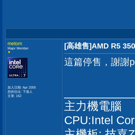
metom
[高雄售]AMD R5 35
Major Member
這篇停售，謝謝pc
加入日期: Apr 2005
___________
您的住址: 下港人
文章: 162
主力機電腦
CPU:Intel Co
主機板: 技嘉Z8