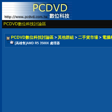
PCDVD數位科技討論區
PCDVD數位科技討論區
>
其他群組
>
二手貨市場
>
電腦
[高雄售]AMD R5 3500X 處理器