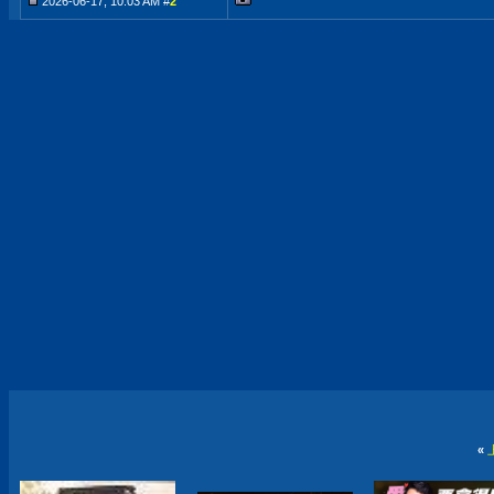
2026-06-17, 10:03 AM #
2
«