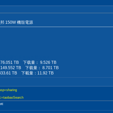
 蕭邦 150W 機殼電源
，並與大家分享
他的金髮姊妹丼
.
.051 TB 下载量： 9.526 TB
.552 TB 下载量： 8.701 TB
.61 TB 下載量：11.92 TB
?usp=sharing
.xc=taobaoSearch
編輯.