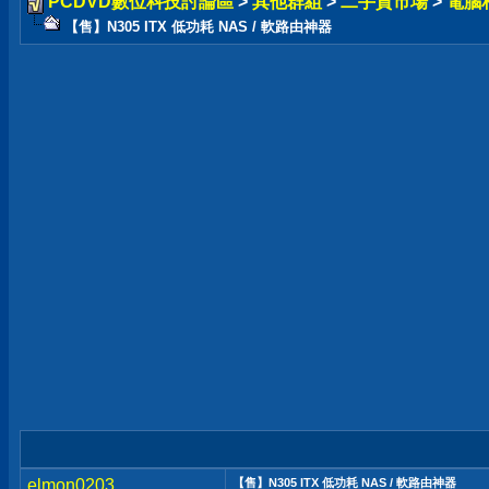
PCDVD數位科技討論區
>
其他群組
>
二手貨市場
>
電腦
【售】N305 ITX 低功耗 NAS / 軟路由神器
elmon0203
【售】N305 ITX 低功耗 NAS / 軟路由神器