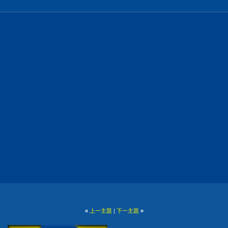
«
上一主題
|
下一主題
»