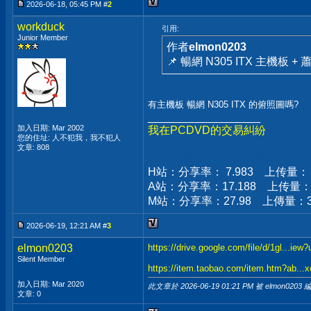
2026-06-18, 05:45 PM #
2
workduck
引用:
Junior Member
作者
elmon0203
📌 暢網 N305 ITX 主機板 +
有主機板 暢網 N305 ITX 的俯照圖嗎?
__________________
加入日期: Mar 2002
我在PCDVD的交易糾紛
您的住址: 人不犯我，我不犯人
文章: 808
特此感謝 ymo34005 網兄點名
H站：分享率： 7.983 上传量： 76
A站：分享率：17.188 上传量：149
M站：分享率：27.98 上傳量：333
2026-06-19, 12:21 AM #
3
elmon0203
https://drive.google.com/file/d/1gl...iew
Silent Member
https://item.taobao.com/item.htm?ab..
加入日期: Mar 2020
此文章於 2026-06-19
01:21 PM
被 elmon0203 
文章: 0