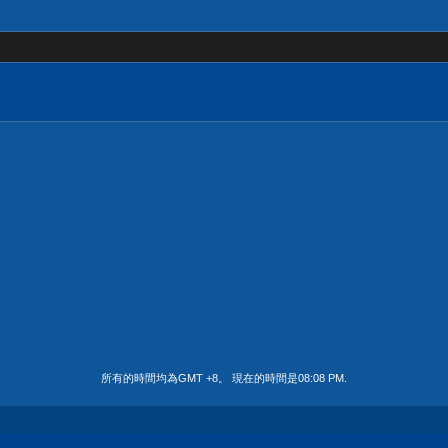
所有的時間均為GMT +8。 現在的時間是
08:08 PM
.