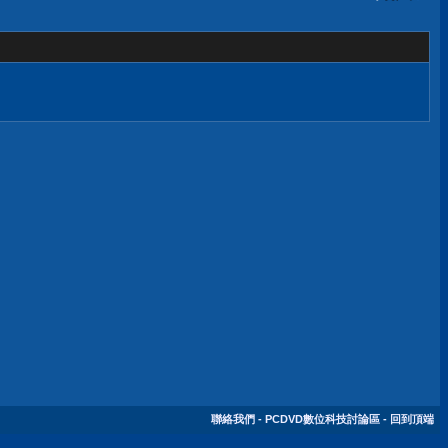
聯絡我們
-
PCDVD數位科技討論區
-
回到頂端