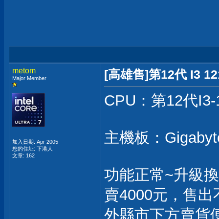
metom
[高雄售]第12代 I3 121
Major Member
CPU：第12代I3-
主機板：Gigabyt
加入日期: Apr 2005
您的住址: 下港人
文章: 162
功能正常~升級
賣4000元，售
外縣市下方賣貨