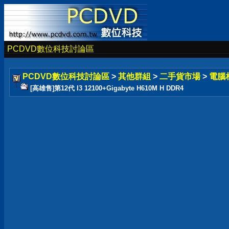
PCDVD數位科技討論區
PCDVD數位科技討論區
>
其他群組
>
二手貨市場
>
電腦
[高雄售]第12代 I3 12100+Gigabyte H610M H DDR4