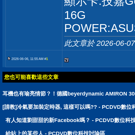
顯示卡:技嘉GeF
16G
POWER:ASUS
此文章於 2026-06-0
2026-06-06, 11:55 AM #
1
您也可能喜歡這些文章
耳機也有瑜亮情節？！德國beyerdynamic AMIRON
[請教]冷氣要加裝定時器, 這樣可以嗎?? - PCDVD數
有人知道劉甜甜的新Facebook嗎？ - PCDVD數位科
給站上的某些人 - PCDVD數位科技討論區