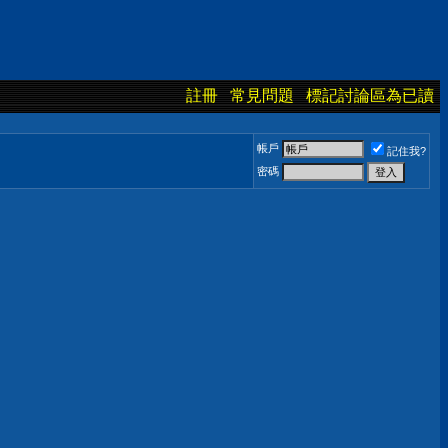
註冊
常見問題
標記討論區為已讀
帳戶
記住我?
密碼