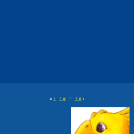
«
上一主題
|
下一主題
»