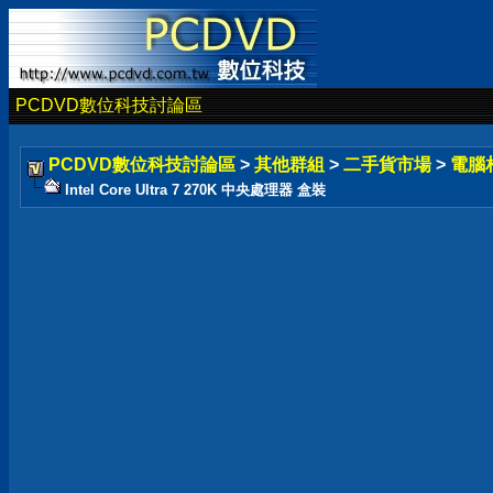
PCDVD數位科技討論區
PCDVD數位科技討論區
>
其他群組
>
二手貨市場
>
電腦
Intel Core Ultra 7 270K 中央處理器 盒裝