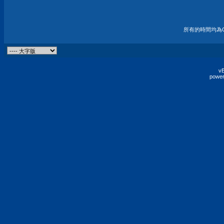
所有的時間均為G
vB
power