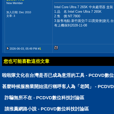
New Member
Intel Core Ultra 7 265K 中央處理器 盒裝
1.品 名:Intel Core Ultra 7 265K
加入日期: Dec 2010
文章: 3
2.售 價:NT:7800
3.販售地點:新竹面交/7-11賣貨便(捷元.
有上機保到2028-11-08
2026-06-03, 05:49 PM #
1
您也可能喜歡這些文章
啦啦隊文化在台灣是否已成為意淫的工具 - PCDVD數
甚麼時候服務業開始流行稱呼客人為「老闆」 - PCDV
詐騙無所不在 - PCDVD數位科技討論區
請推薦網路小說 - PCDVD數位科技討論區