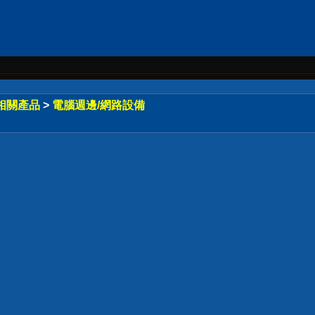
相關產品
>
電腦週邊/網路設備