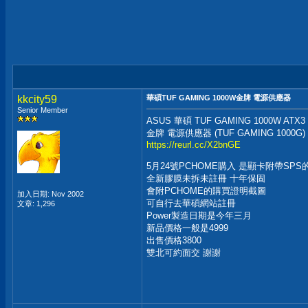
kkcity59
華碩TUF GAMING 1000W金牌 電源供應器
Senior Member
ASUS 華碩 TUF GAMING 1000W ATX3
金牌 電源供應器 (TUF GAMING 1000G)
https://reurl.cc/X2bnGE
5月24號PCHOME購入 是顯卡附帶SPS
全新膠膜未拆未註冊 十年保固
會附PCHOME的購買證明截圖
加入日期: Nov 2002
可自行去華碩網站註冊
文章: 1,296
Power製造日期是今年三月
新品價格一般是4999
出售價格3800
雙北可約面交 謝謝