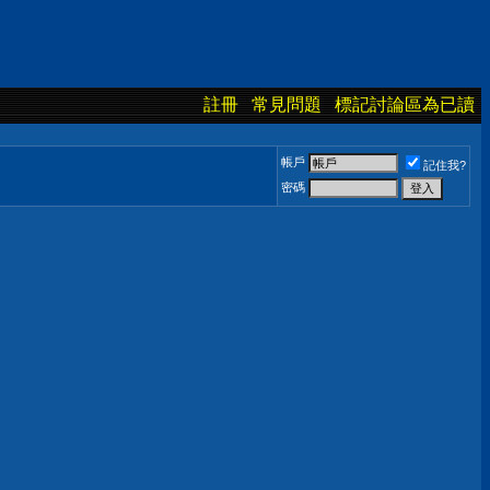
註冊
常見問題
標記討論區為已讀
帳戶
記住我?
密碼