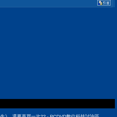
生》, 還要再買一次?? - PCDVD數位科技討論區