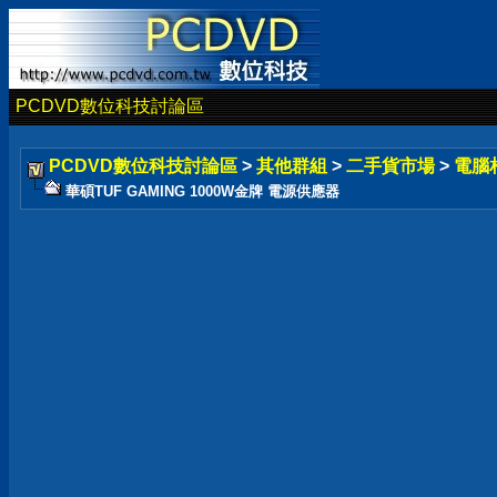
PCDVD數位科技討論區
PCDVD數位科技討論區
>
其他群組
>
二手貨市場
>
電腦
華碩TUF GAMING 1000W金牌 電源供應器