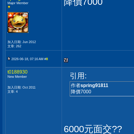
降價7000
Major Member
加入日期: Jun 2012
文章: 262
2026-06-18, 07:16 AM #
8
t0188930
引用:
New Member
作者
spring91811
加入日期: Oct 2011
降價7000
文章: 4
6000元面交??