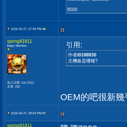
8000
2026-05-27, 07:59 PM #
6
spring91811
引用:
Major Member
作者
t0188930
主機板是哪種?
加入日期: Jun 2012
文章: 262
OEM的吧很新幾
2026-05-27, 08:04 PM #
7
spring91811