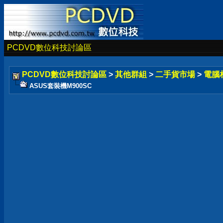
PCDVD數位科技討論區
PCDVD數位科技討論區
>
其他群組
>
二手貨市場
>
電腦
ASUS套裝機M900SC