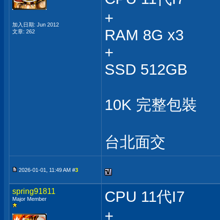
+
加入日期: Jun 2012
RAM 8G x3
文章: 262
+
SSD 512GB
10K 完整包裝
台北面交
2026-01-01, 11:49 AM #
3
spring91811
CPU 11代I7
Major Member
+