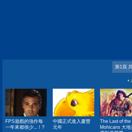
第1頁 
«
FPS遊戲的強作每
中國正式進入慶豐
The Last of the
一年來都很少...！?
元年
Mohicans 大