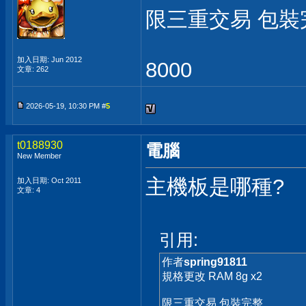
限三重交易 包裝
加入日期: Jun 2012
8000
文章: 262
2026-05-19, 10:30 PM #
5
t0188930
電腦
New Member
主機板是哪種?
加入日期: Oct 2011
文章: 4
引用:
作者
spring91811
規格更改 RAM 8g x2
限三重交易 包裝完整