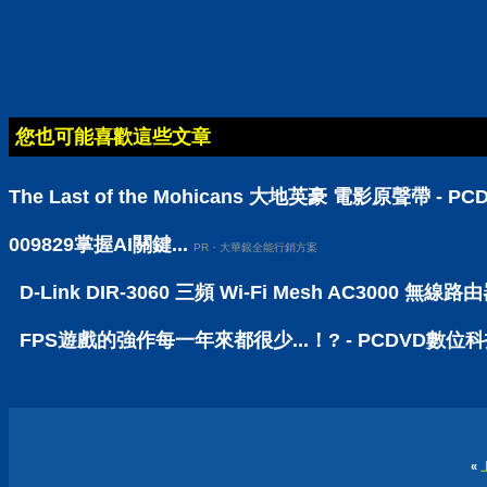
您也可能喜歡這些文章
The Last of the Mohicans 大地英豪 電影原聲帶 -
009829掌握AI關鍵...
PR・大華銀全能行銷方案
D-Link DIR-3060 三頻 Wi-Fi Mesh AC30
FPS遊戲的強作每一年來都很少...！? - PCDVD數位
«