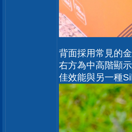
背面採用常見的金
右方為中高階顯示卡常
佳效能與另一種Si