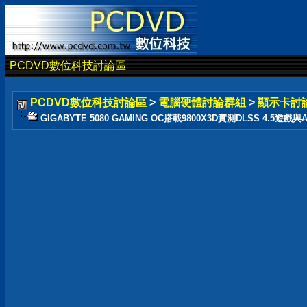
PCDVD數位科技討論區
PCDVD數位科技討論區
>
電腦硬體討論群組
>
顯示卡討
GIGABYTE 5080 GAMING OC搭載9800X3D實測DLSS 4.5遊戲與