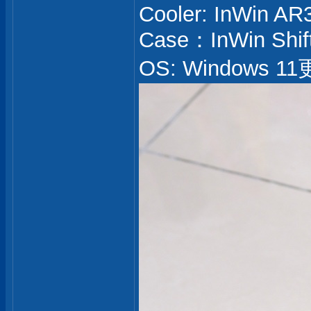
Cooler: InWin AR
Case：InWin Shif
OS: Windows 