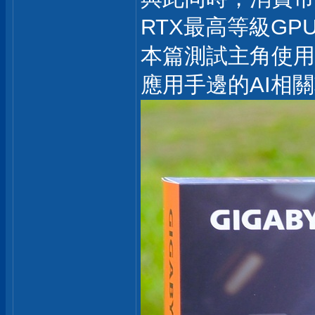
RTX最高等級GPU
本篇測試主角使用GI
應用手邊的AI相