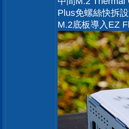
中間M.2 Therma
Plus免螺絲快拆
M.2底板導入EZ