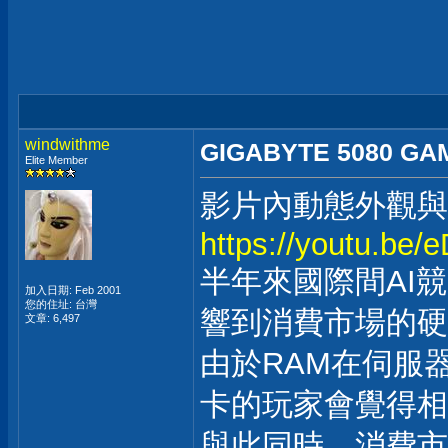
windwithme
GIGABYTE 5080 G
Elite Member
影片內動態外觀與
https://youtu.be
半年來國際間AI
加入日期: Feb 2001
您的住址: 台灣
響到消費市場的硬
文章: 6,497
由於RAM在伺服器
卡的玩家會覺得相
與此同時，消費市