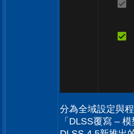
分為全域設定與程
「DLSS覆寫 – 模
DLSS 4.5新