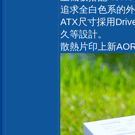
追求全白色系的外
ATX尺寸採用Drive
久等設計。
散熱片印上新AO