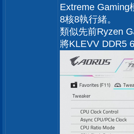
Extreme Ga
8核8執行緒。
類似先前Ryzen G
將KLEVV DDR5