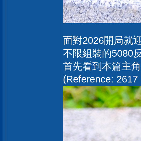
面對2026開局就
不限組裝的508
首先看到本篇主角GIG
(Reference: 26