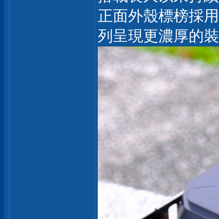
正面外殼標榜採用
列呈現更濃厚的裝