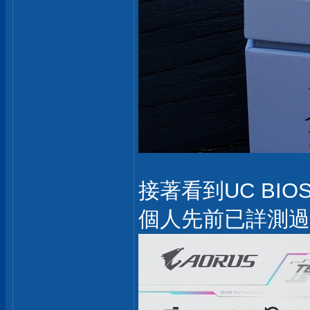
接著看到UC B
個人先前已詳測過96