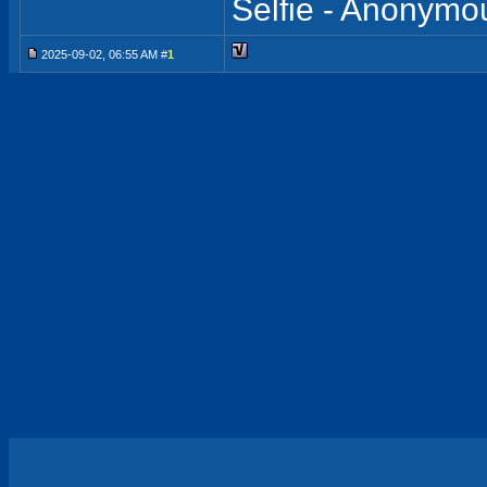
Selfie - Anonymo
2025-09-02, 06:55 AM #
1