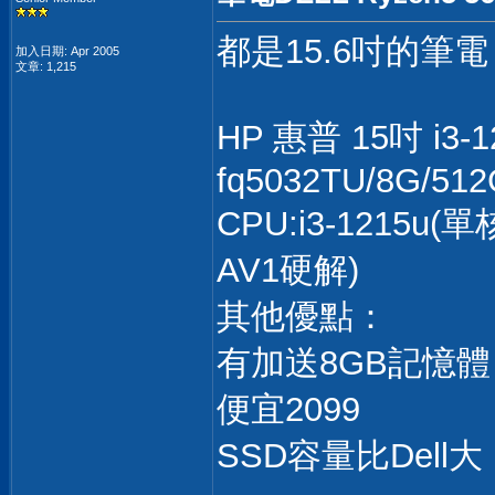
都是15.6吋的筆電
加入日期: Apr 2005
文章: 1,215
HP 惠普 15吋 i3
fq5032TU/8G/512
CPU:i3-1215
AV1硬解)
其他優點：
有加送8GB記憶
便宜2099
SSD容量比Del