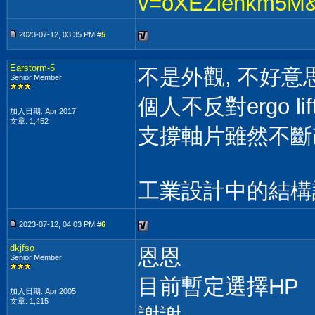
v=oXEZiehkm5M&
2023-07-12, 03:35 PM #
5
Earstorm-5
不是外觀, 不好意
Senior Member
個人不反對ergo li
加入日期: Apr 2017
文章: 1,452
支撐軸片雖然不斷改
工業設計中的結構
2023-07-12, 04:03 PM #
6
dkjfso
恩恩
Senior Member
目前暫定選擇HP
加入日期: Apr 2005
文章: 1,215