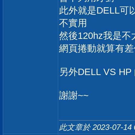
此外就是DELL可
不實用
然後120hz我是
網頁捲動就算有差
另外DELL VS 
謝謝~~
此文章於 2023-07-14