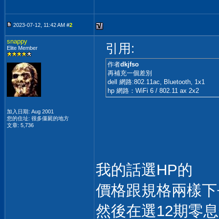
2023-07-12, 11:42 AM #
2
snappy
引用:
Elite Member
作者
dkjfso
再補充一個差別
dell 網路:802.11ac, Bluetooth, 1x1
hp 網路：WiFi 6 / 802.11 ax 2x2
加入日期: Aug 2001
您的住址: 很多僵屍的地方
文章: 5,736
我的話選HP的
價格跟規格兩樣下
然後在選12期零