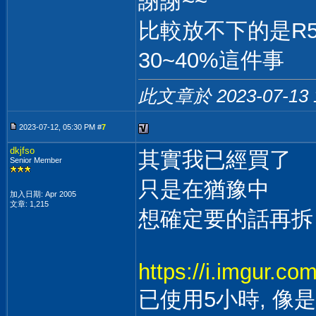
謝謝~~
比較放不下的是R5-5
30~40%這件事
此文章於 2023-07-13
2023-07-12, 05:30 PM #
7
dkjfso
其實我已經買了
Senior Member
只是在猶豫中
加入日期: Apr 2005
文章: 1,215
想確定要的話再拆
https://i.imgur.c
已使用5小時, 像