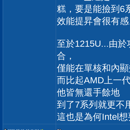
糕，要是能撿到6系
效能提昇會很有感
至於1215U..
合，
僅能在單核和內顯效
而比起AMD上一
他皆無還手餘地
到了7系列就更不
這也是為何Inte