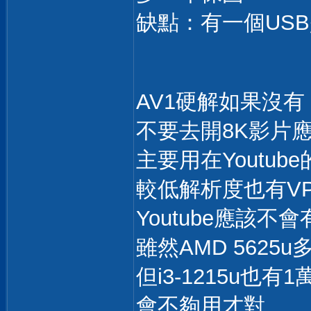
缺點：有一個USB
AV1硬解如果沒有
不要去開8K影片
主要用在Youtub
較低解析度也有V
Youtube應該
雖然AMD 5625
但i3-1215u也有
會不夠用才對