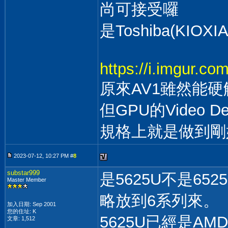
尚可接受囉
是Toshiba(KIOXI
https://i.imgur.c
原來AV1雖然能硬解順
但GPU的Video 
規格上就是做到剛
2023-07-12, 10:27 PM #
8
substar999
是5625U不是6
Master Member
略放到6系列來。
加入日期: Sep 2001
您的住址: K
5625U已經是A
文章: 1,512