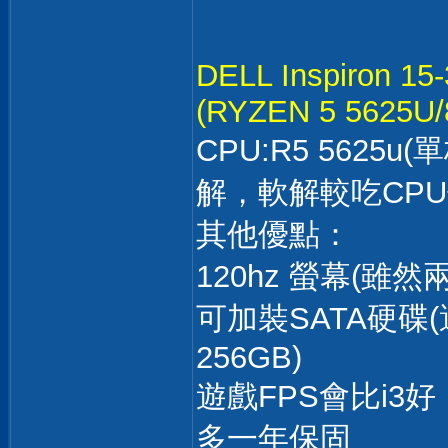
DELL Inspiron 15
(RYZEN 5 5625U/
CPU:R5 5625
解，軟解較吃CPU
其他優點：
120hz 螢幕(雖
可加裝SATA硬
256GB)
遊戲FPS會比i3好
多一年保固