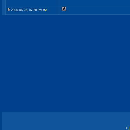
2026-06-23, 07:28 PM #
2
«