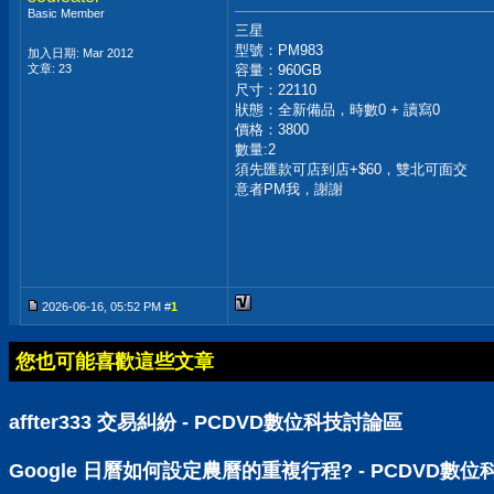
Basic Member
三星
型號：PM983
加入日期: Mar 2012
文章: 23
容量：960GB
尺寸：22110
狀態：全新備品，時數0 + 讀寫0
價格：3800
數量:2
須先匯款可店到店+$60，雙北可面交
意者PM我，謝謝
2026-06-16, 05:52 PM #
1
您也可能喜歡這些文章
affter333 交易糾紛 - PCDVD數位科技討論區
Google 日曆如何設定農曆的重複行程? - PCDVD數