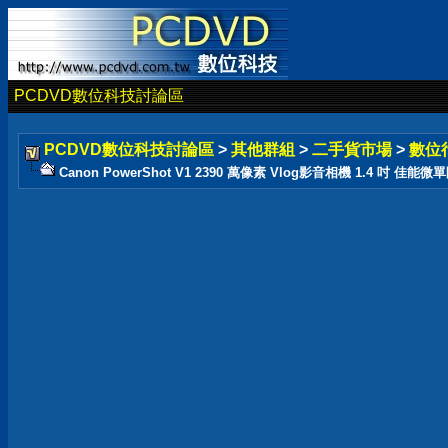
PCDVD數位科技討論區
PCDVD數位科技討論區
>
其他群組
>
二手貨市場
>
數位
Canon PowerShot V1 2390 萬像素 Vlog影音相機 1.4 吋 佳能