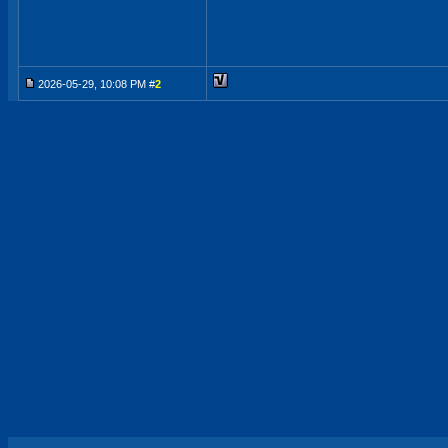
2026-05-29, 10:08 PM #
2