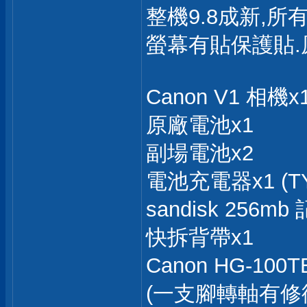
整機9.8成新,所
螢幕有貼保護貼
Canon V1 相機x
原廠電池x1
副場電池x2
電池充電器x1 (TY
sandisk 256mb
快拆背帶x1
Canon HG-10
(一支腳轉軸有修