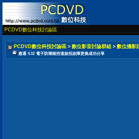
PCDVD數位科技討論區
PCDVD數位科技討論區
>
數位影音討論群組
>
數位攝影
惠通 S32 電子防潮箱控溫旋扭故障更換成功分享