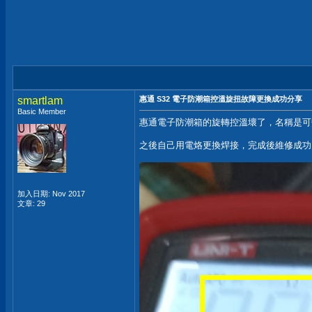
smartlam
惠通 S32 電子防潮箱控溫旋扭故障更換成功分享
Basic Member
惠通電子防潮箱的旋轉控溫壞了，名稱是可變
之後自己用電烙更換焊接，完成後維修成功
加入日期: Nov 2017
文章: 29