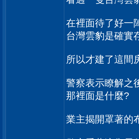
在裡面待了好一陣
台灣雲豹是確實
所以才建了這間
警察表示瞭解之後
那裡面是什麼?
業主揭開罩著的布