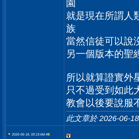
園
就是現在所謂人
族
當然信徒可以說
另一個版本的聖
所以就算證實外
只不過受到如此
教會以後要說服
此文章於 2026-06-1
2026-06-18, 09:19 AM #
8