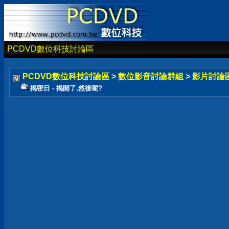
PCDVD數位科技討論區
PCDVD數位科技討論區
>
數位影音討論群組
>
影片討論
揭密日 - 揭開了,然後呢?