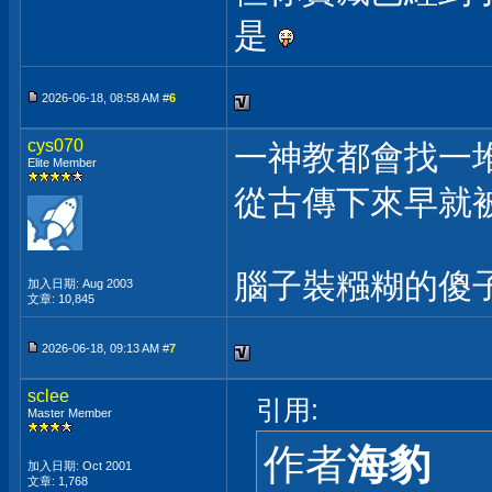
是
2026-06-18, 08:58 AM #
6
cys070
一神教都會找一
Elite Member
從古傳下來早就
腦子裝糨糊的傻
加入日期: Aug 2003
文章: 10,845
2026-06-18, 09:13 AM #
7
sclee
引用:
Master Member
作者
海豹
加入日期: Oct 2001
文章: 1,768