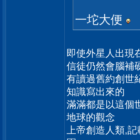
一坨大便
即使外星人出現
信徒仍然會腦補
有讀過舊約創世
知識寫出來的
滿滿都是以這個
地球的觀念
上帝創造人類,記