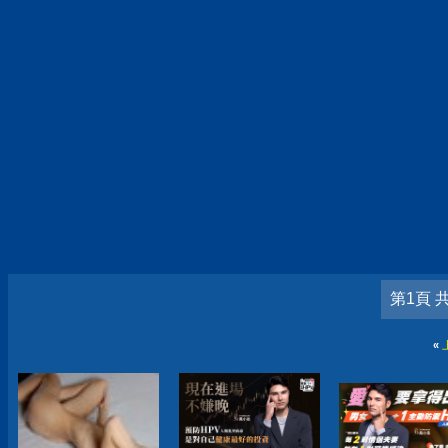
第1頁 
«