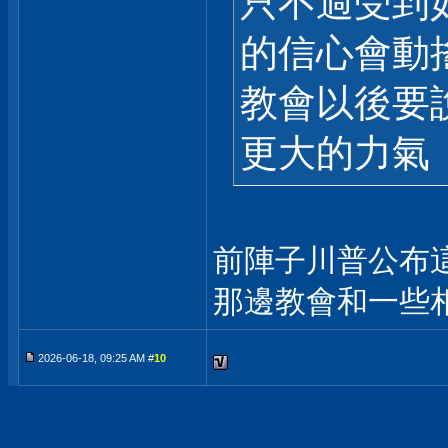
只不過受到
的信心會動
教會以後要
更大的力氣
前陣子川普公布
那邊教會和一些
2026-06-18, 09:25 AM #
10