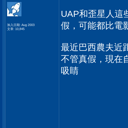
UAP和歪星人這些
假，可能都比電
加入日期: Aug 2003
文章: 10,845
最近巴西農夫近
不管真假，現在
吸睛