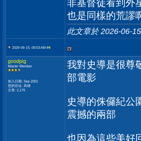
非基督徒看到外
也是同樣的荒謬
此文章於 2026-06-1
2026-06-15, 09:53 AM #
4
goodpig
我對史導是很尊
Master Member
部電影
加入日期: Sep 2001
您的住址: 高雄
文章: 2,176
史導的侏儸紀公
震撼的兩部
也因為這些美好