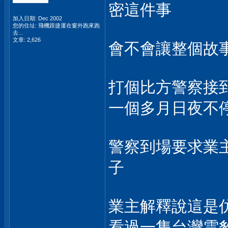
密這件事
加入日期: Dec 2002
您的住址: 飛機跟捷運在窗外跑來跑
去...
文章: 2,626
會不會讓整個故
打個比方警察接
一個多月日夜不停
警察到場要求業主
子
業主解釋說這是
看過一隻台灣雲