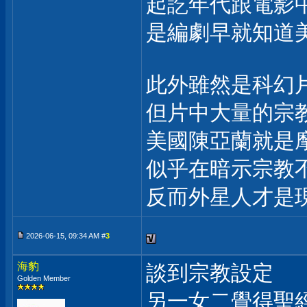
起訖年代跟電影
是編劇早就知道
此外雖然是科幻
但片中大量的宗
美國陳亞蘭就是
似乎在暗示宗教
反而外星人才是
2026-06-15, 09:34 AM #
3
海豹
談到宗教設定
Golden Member
另一女二覺得聖