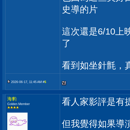
史導的片
這次還是6/10
了
看到如坐針氈，
2026-06-17, 11:45 AM #
5
海豹
看人家影評是有
Golden Member
但我覺得如果導