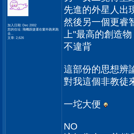
先進的外星人出
然後另一個更睿智
加入日期: Dec 2002
您的住址: 飛機跟捷運在窗外跑來跑
上"最高的創造物
去...
文章: 2,626
不違背
這部份的思想辨
對我這個非教徒來
一坨大便
NO