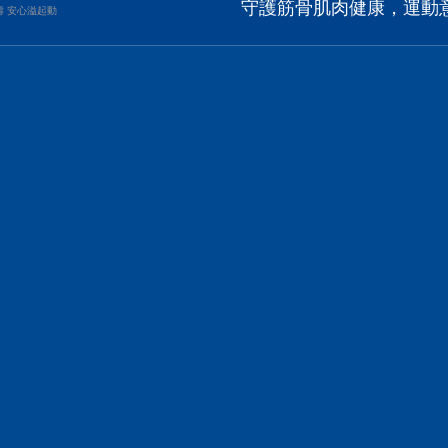
守護筋骨肌肉健康，運動
壽 安心溢起動