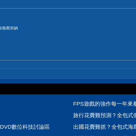
布魯斯班納
FPS遊戲的強作每一年來都很
旅行花費難預測？全包式假
PCDVD數位科技討論區
出國花費難抓？全包式海島