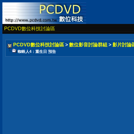
PCDVD數位科技討論區
PCDVD數位科技討論區
>
數位影音討論群組
>
影片討論
蜘蛛人4：重生日 預告