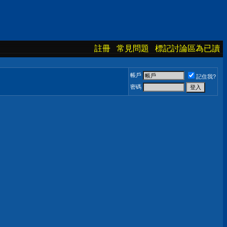
註冊
常見問題
標記討論區為已讀
帳戶
記住我?
密碼