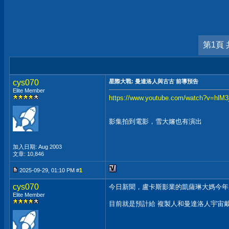
第1頁 
cys070
星際大戰: 曼達洛人與古古 前導預告
Elite Member
https://www.youtube.com/watch?v=hlM3
影集拍到電影，雪大嬸也有演出
加入日期: Aug 2003
文章: 10,846
2025-09-29, 01:10 PM #
1
cys070
今日新聞，盧卡斯影業的凱薩琳大媽今年
Elite Member
目前就是預計給 複製人和曼達洛人宇宙