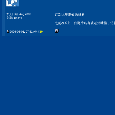
加入日期: Aug 2003
這部比星際效應好看
文章: 10,846
之前在X上，台灣片名有被老外吐槽，這
2026-06-01, 07:51 AM #
10