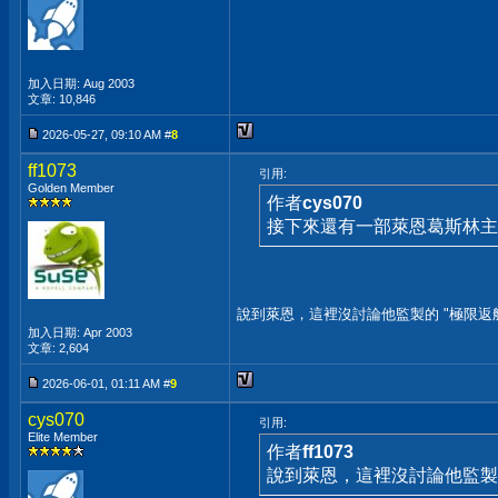
加入日期: Aug 2003
文章: 10,846
2026-05-27, 09:10 AM #
8
ff1073
引用:
Golden Member
作者
cys070
接下來還有一部萊恩葛斯林主
說到萊恩，這裡沒討論他監製的 "極限返航
加入日期: Apr 2003
文章: 2,604
2026-06-01, 01:11 AM #
9
cys070
引用:
Elite Member
作者
ff1073
說到萊恩，這裡沒討論他監製的 