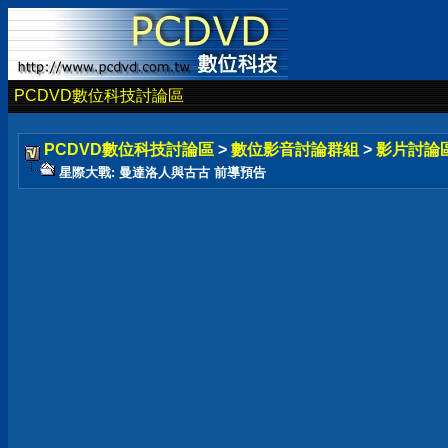
PCDVD數位科技討論區
PCDVD數位科技討論區
>
數位影音討論群組
>
影片討論
星際大戰: 曼達洛人與古古 前導預告