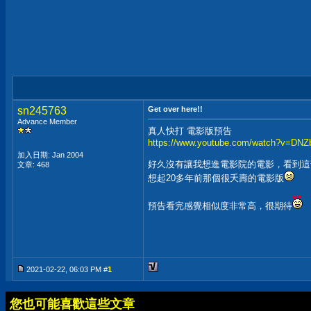
sn245763
Get over here!!
Advance Member
真人快打 電影版預告
https://www.youtube.com/watch?v=DN
加入日期: Jan 2004
好久沒有讓我想進電影院的電影，看到這
文章: 468
想起20多年前那個很夭壽的電影版
預告看完感覺相似度非常高，很期待
2021-02-22, 06:03 PM #
1
您也可能喜歡這些文章