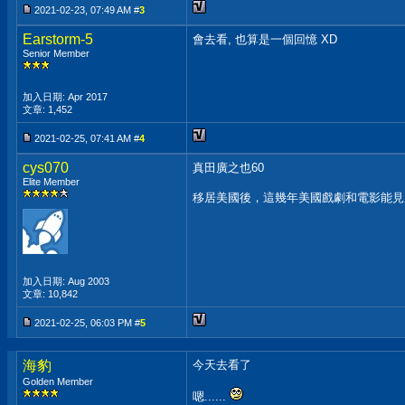
2021-02-23, 07:49 AM #
3
Earstorm-5
會去看, 也算是一個回憶 XD
Senior Member
加入日期: Apr 2017
文章: 1,452
2021-02-25, 07:41 AM #
4
cys070
真田廣之也60
Elite Member
移居美國後，這幾年美國戲劇和電影能見
加入日期: Aug 2003
文章: 10,842
2021-02-25, 06:03 PM #
5
海豹
今天去看了
Golden Member
嗯......