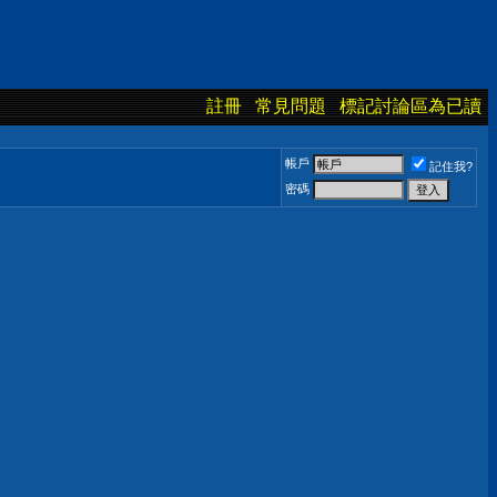
註冊
常見問題
標記討論區為已讀
帳戶
記住我?
密碼