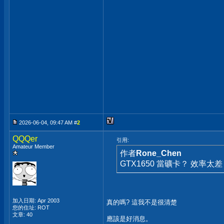
2026-06-04, 09:47 AM #
2
QQQer
引用:
Amateur Member
作者
Rone_Chen
GTX1650 當礦卡？ 效率太
加入日期: Apr 2003
真的嗎? 這我不是很清楚
您的住址: ROT
文章: 40
應該是好消息。