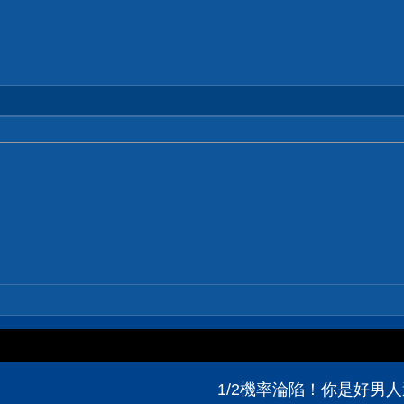
1/2機率淪陷！你是好男人