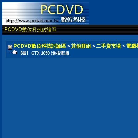
PCDVD數位科技討論區
PCDVD數位科技討論區
>
其他群組
>
二手貨市場
>
電腦
【徵】 GTX 1650 (免插電)版