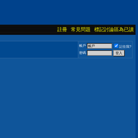
註冊
常見問題
標記討論區為已讀
帳戶
記住我?
密碼