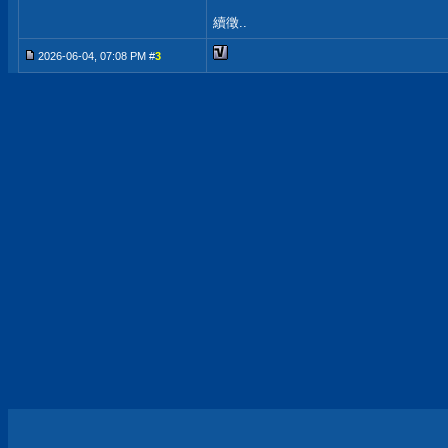
續徵..
2026-06-04, 07:08 PM #
3