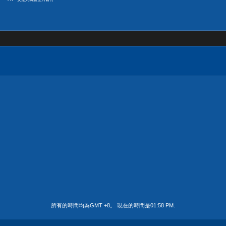
所有的時間均為GMT +8。 現在的時間是
01:58 PM
.