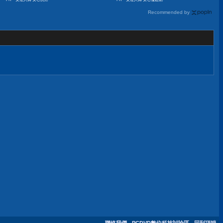
Recommended by
聯絡我們
-
PCDVD數位科技討論區
-
回到頂端