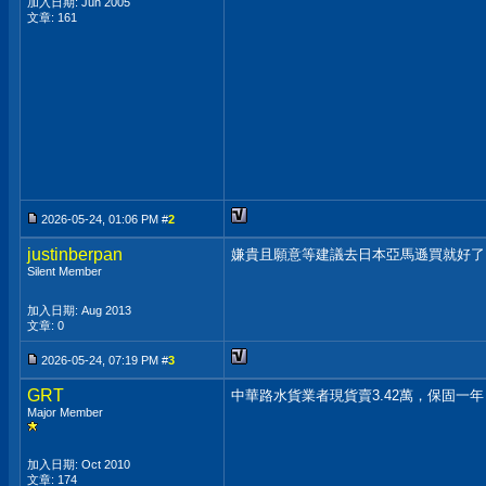
加入日期: Jun 2005
文章: 161
2026-05-24, 01:06 PM #
2
justinberpan
嫌貴且願意等建議去日本亞馬遜買就好了
Silent Member
加入日期: Aug 2013
文章: 0
2026-05-24, 07:19 PM #
3
GRT
中華路水貨業者現貨賣3.42萬，保固
Major Member
加入日期: Oct 2010
文章: 174