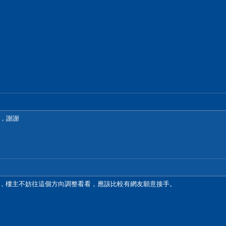
，謝謝
一年，樓主不妨往這個方向調整看看，應該比較有網友願意接手。