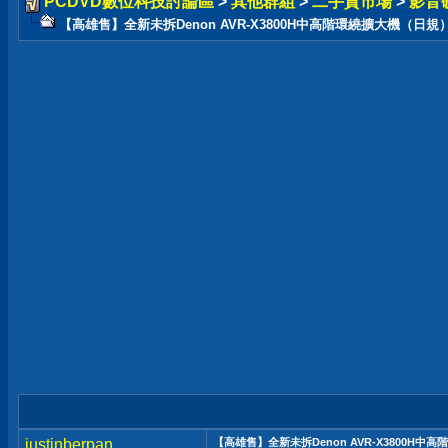
PCDVD數位科技討論區
>
其他群組
>
二手貨市場
>
影音
【高雄售】全新未拆Denon AVR-X3800H中高階環繞擴大機（日規
justinberpan
【高雄售】全新未拆Denon AVR-X3800H中