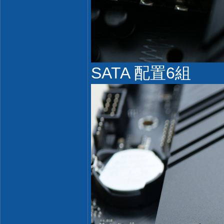
SATA 配置6組