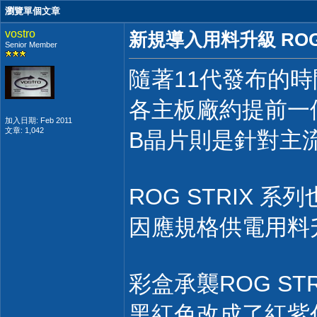
瀏覽單個文章
vostro
新規導入用料升級 ROG ST
Senior Member
隨著11代發布的時
各主板廠約提前一
加入日期: Feb 2011
文章: 1,042
B晶片則是針對主
ROG STRIX 系列
因應規格供電用料升
彩盒承襲ROG ST
黑紅色改成了紅紫代替