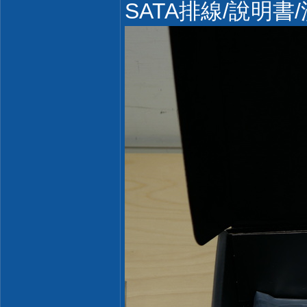
SATA排線/說明書/