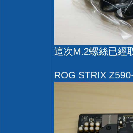
這次M.2螺絲已
ROG STRIX Z