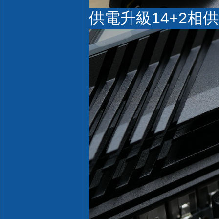
供電升級14+2相供