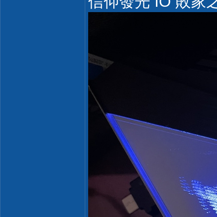
信仰發光 IO 敗