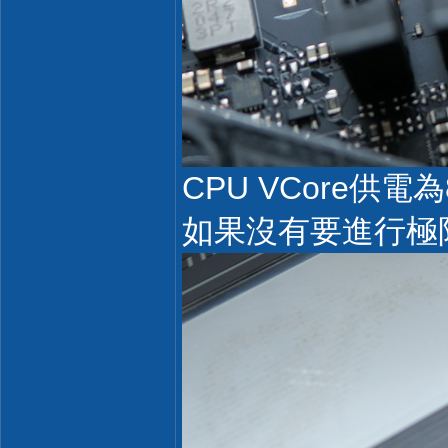
CPU VCore供電為
如果沒有要進行極限