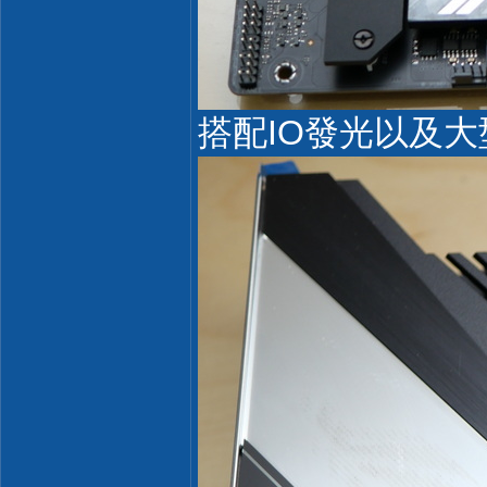
搭配IO發光以及