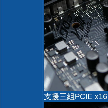
支援三組PCIE x16 4