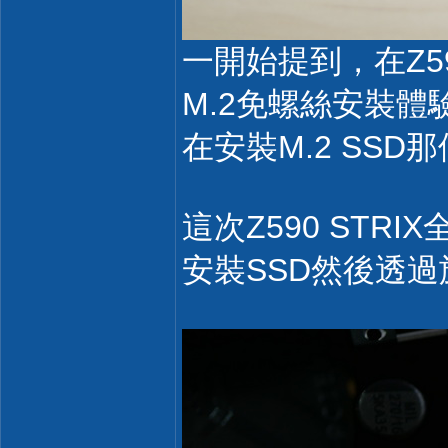
一開始提到，在Z5
M.2免螺絲安裝
在安裝M.2 SS
這次Z590 ST
安裝SSD然後透