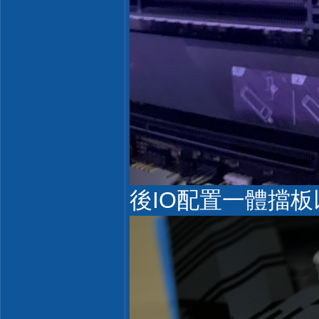
後IO配置一體擋