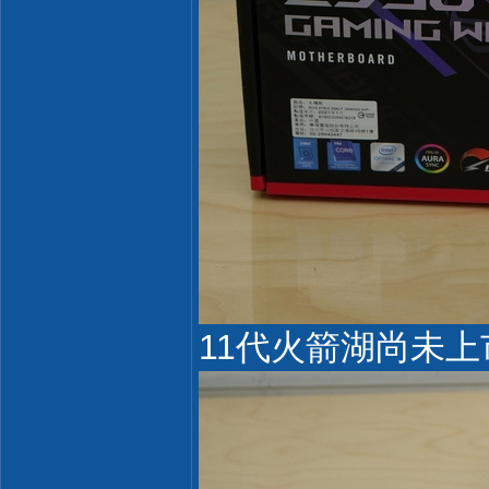
11代火箭湖尚未上