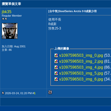
瀏覽單個文章
jbk35
[台中售]SteelSeries Arctis 9 8成新少用
Regular Member
使用不長
8成新
預售25-3
加入日期: Aug 2001
上傳的圖像
文章: 86
v1097596503_img_0.jpg
(53
v1097596503_img_2.jpg
(81
v1097596503_img_4.jpg
(86
v1097596503_img_5.jpg
(57
v1097596503_img_6.jpg
(34
2026-03-24, 01:20 PM #
1