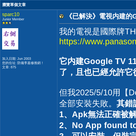
瀏覽單個文章
sparc10
《已解決》電視内建的Go
Junior Member
我的電視是國際牌TH-
https://www.panason
加入日期: Jun 2003
它内建Google T
您的住址: 防備李嘉修推銷！
文章: 875
了，且也已經允許它從【
但我2025/5/10用【D
全部安裝失敗。
其錯
1、Apk無法正確被
2、No App found to 