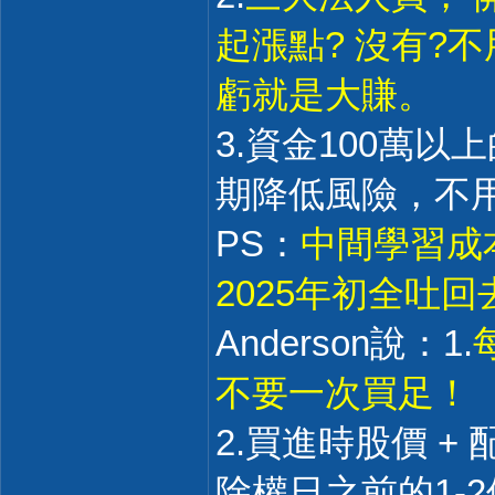
起漲點? 沒有?
虧就是大賺。
3.資金100萬
期降低風險，不
PS：
中間學習成
2025年初全吐
Anderson說：1.
不要一次買足！
2.買進時股價 +
除權日之前的1-