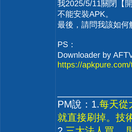
我2025/5/11
不能安裝APK。
最後，請問我該如何
PS：
Downloader by
https://apkpure.com
______________
PM說：1.
每天從
就直接刷掉。技
2.
三大法人買， 