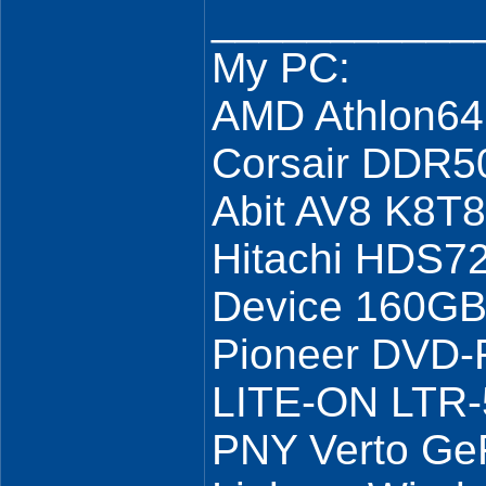
___________
My PC:
AMD Athlon64
Corsair DDR5
Abit AV8 K8T8
Hitachi HDS7
Device 160GB
Pioneer DVD
LITE-ON LTR
PNY Verto Ge