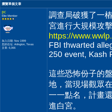
瀏覽單個文章
pc
調查局破獲了一
Elite Member
宮進行大規模攻
https://www.wwlp.
加入日期: Nov 1999
FBI thwarted alle
您的住址: Arlington, Texas
文章: 6,066
250 event, Kash 
這些恐怖份子的
地，當現場觀眾
一一點名，計畫
進白宮。