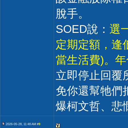
脫手。
SOED說：
選一
定期定額，逢
當生活費)。年
立即停止回覆
免你還幫牠們
爆柯文哲、悲
2026-05-28, 11:48 AM #
9