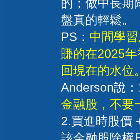
的；做中長期
盤真的輕鬆。
PS：
中間學習
賺的在2025
回現在的水位
Anderson說：
金融股，不要
2.買進時股價 
該金融股除權日