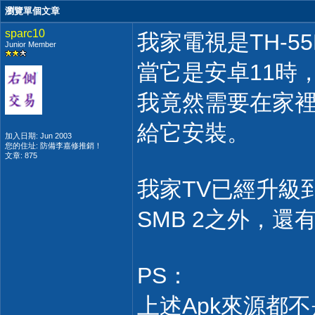
瀏覽單個文章
sparc10
我家電視是TH-55
Junior Member
當它是安卓11時
我竟然需要在家裡電
給它安裝。
加入日期: Jun 2003
您的住址: 防備李嘉修推銷！
文章: 875
我家TV已經升級
SMB 2之外，還
PS：
上述Apk來源都不是來