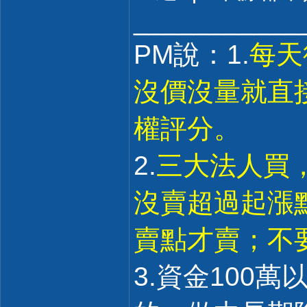
___________
PM說：1.
每天
沒價沒量就直
權評分。
2.
三大法人買
沒賣超過起漲點
賣點才賣；不
3.資金100