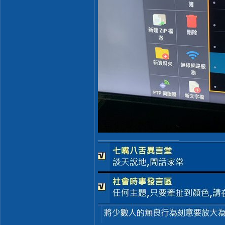
__________________