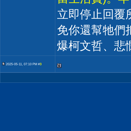
立即停止回覆
免你還幫牠們
爆柯文哲、悲
2025-05-11, 07:10 PM #
3