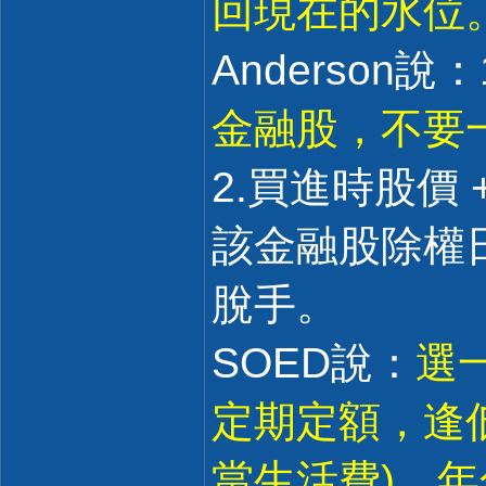
回現在的水位
Anderson說：
金融股，不要
2.買進時股價 
該金融股除權日
脫手。
SOED說：
選一
定期定額，逢
當生活費)。年