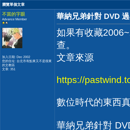
瀏覽單個文章
不當的字眼
華納兄弟針對 DVD
Advance Member
如果有收藏2006
查。
文章來源
加入日期: Dec 2002
您的住址: 台北市有點東又不是很東
的文教區
文章: 351
https://pastwind.
數位時代的東西
華納兄弟針對 D