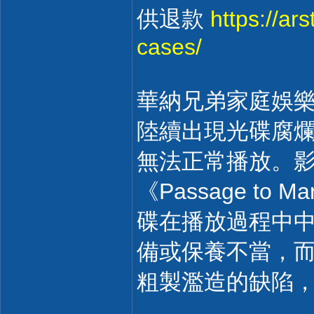
供退款
https://ar
cases/
華納兄弟家庭娛樂於 
陸續出現光碟腐
無法正常播放。影評人
《Passage to Ma
碟在播放過程中
備或保養不當，
粗製濫造的缺陷