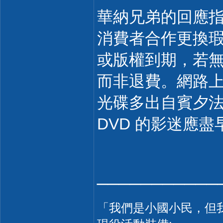
華納兄弟的回應指
消費者合作更換
或版權到期，若
而非退費。網路上的
光碟多出自賓夕
DVD 的影迷應
___________
「我們是小國小民，但我們