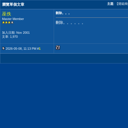
主題
:
【開箱簡測】
瀏覽單個文章
刪除。。。
巫佚
Master Member
刪除。。。。。。
加入日期: Nov 2001
文章: 1,970
2026-05-08, 11:13 PM #
1