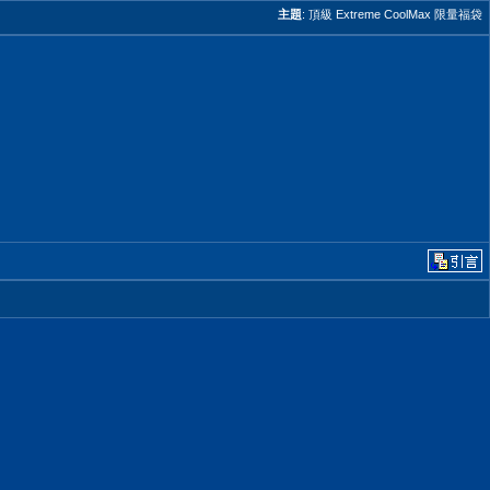
主題
:
頂級 Extreme CoolMax 限量福袋