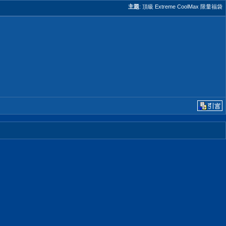
主題
:
頂級 Extreme CoolMax 限量福袋