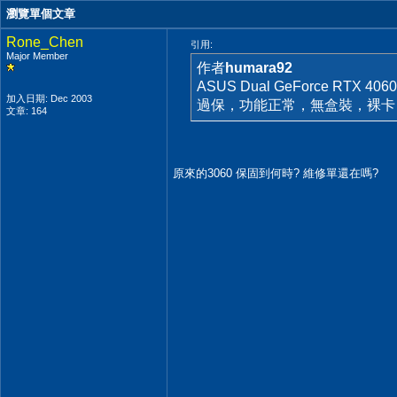
瀏覽單個文章
Rone_Chen
引用:
Major Member
作者
humara92
ASUS Dual GeForce RTX
加入日期: Dec 2003
過保，功能正常，無盒裝，裸卡
文章: 164
原來的3060 保固到何時? 維修單還在嗎?