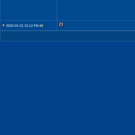
2026-04-23, 01:12 PM #
2