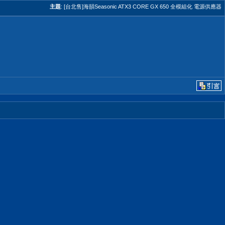
主題
:
[台北售]海韻Seasonic ATX3 CORE GX 650 全模組化 電源供應器