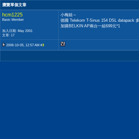
瀏覽單個文章
hcm1225
小梅姐～
Basic Member
德國 Telekom T-Sinus 154 DSL datap
加購BELKIN AP兩台一組699元*1
加入日期: May 2001
文章: 17
2006-10-05, 12:57 AM #
3