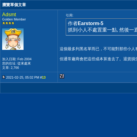
瀏覽單個文章
Adsmt
引用:
Golden Member
作者
Earstorm-5
抓到小人不處置重一點, 然後一
這個最多列黑名單而已，不可能對那些小人有
但通常廠商會把這些成本算進去了。退貨損
加入日期: Feb 2004
您的住址: 從來處來
文章: 2,766
2021-02-25, 05:02 PM #
13